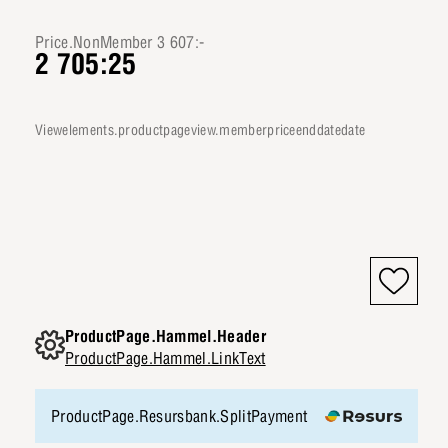
Price.NonMember 3 607:-
2 705:25
viewelements.productpageview.memberpriceenddatedate
ProductPage.Hammel.Header
ProductPage.Hammel.LinkText
ProductPage.Resursbank.SplitPayment