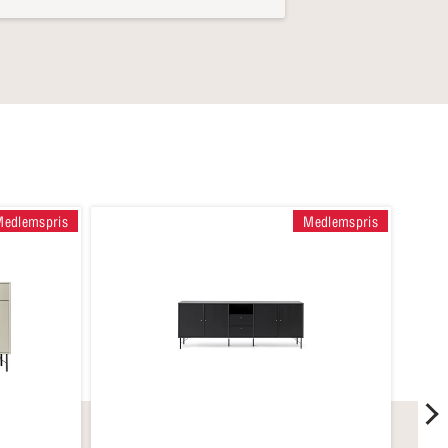
Medlemspris
Medlemspris