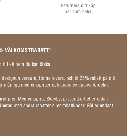
Returnera ditt köp
när som helst
 % VÄLKOMSTRABATT
*
 till ett hem du kan älska.
de designuniversum, Home lovers, och få 25% rabatt på ditt
l förmånliga medlemspriser och andra exklusiva fördelar.
karpt pris, Medlemspris, Skovby, presentkort eller redan
ineras med andra rabatter eller rabattkoder. Gäller endast