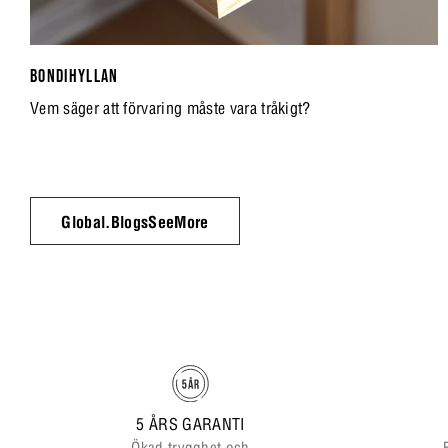
BONDIHYLLAN
Vem säger att förvaring måste vara tråkigt?
Global.BlogsSeeMore
5 ÅRS GARANTI
Ökad trygghet och