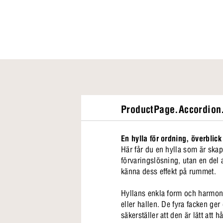
ProductPage.Accordion.
En hylla för ordning, överblick
Här får du en hylla som är skapa
förvaringslösning, utan en del 
känna dess effekt på rummet.
Hyllans enkla form och harmoni
eller hallen. De fyra facken ge
säkerställer att den är lätt att