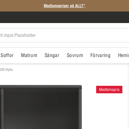
Medlemspriser på ALLT*
Soffor
Matrum
Sängar
Sovrum
Förvaring
Hemi
025 Hylla
Medlemspris