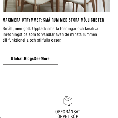
MAXIMERA UTRYMMET: SMÅ RUM MED STORA MÖJLIGHETER
Smått, men gott. Upptäck smarta lösningar och kreativa
inredningstips som förvandlar även de minsta rummen
till funktionella och stilfulla oaser.
Global.BlogsSeeMore
OBEGRÄNSAT
ÖPPET KÖP
r