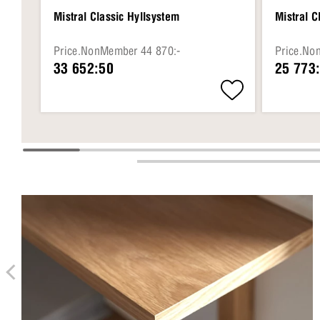
Mistral Classic Hyllsystem
Mistral C
Price.NonMember 44 870:-
Price.No
33 652:50
25 773: