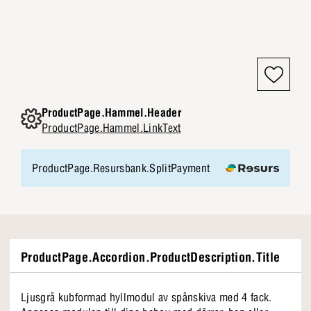
ProductPage.Hammel.Header
ProductPage.Hammel.LinkText
ProductPage.Resursbank.SplitPayment
ProductPage.Accordion.ProductDescription.Title
Ljusgrå kubformad hyllmodul av spånskiva med 4 fack.