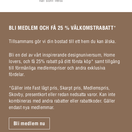
när som helst
BLI MEDLEM OCH FÅ 25 % VÄLKOMSTRABATT
*
Tillsammans gör vi din bostad till ett hem du kan älska.
Bli en del av vårt inspirerande designuniversum, Home
lovers, och få 25% rabatt på ditt första köp* samt tillgång
till förmånliga medlemspriser och andra exklusiva
fördelar.
*Gäller inte Fast lågt pris, Skarpt pris, Medlemspris,
Skovby, presentkort eller redan nedsatta varor. Kan inte
kombineras med andra rabatter eller rabattkoder. Gäller
endast nya medlemmar.
Bli medlem nu