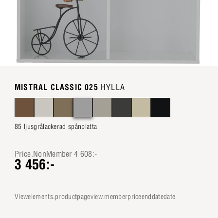
MISTRAL CLASSIC 025
HYLLA
85 ljusgrålackerad spånplatta
Price.NonMember 4 608:-
3 456:-
viewelements.productpageview.memberpriceenddatedate