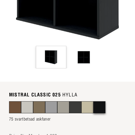
MISTRAL CLASSIC 025
HYLLA
75 svartbetsad askfaner