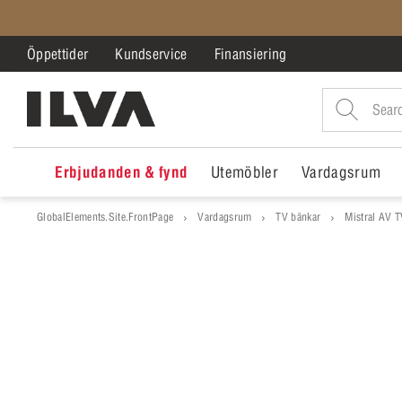
Öppettider
Kundservice
Finansiering
Erbjudanden & fynd
Utemöbler
Vardagsrum
GlobalElements.Site.FrontPage
Vardagsrum
TV bänkar
Mistral AV 