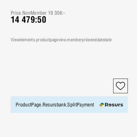
Price.NonMember 19 306:-
14 479:50
viewelements.productpageview.memberpriceenddatedate
ProductPage.Resursbank.SplitPayment