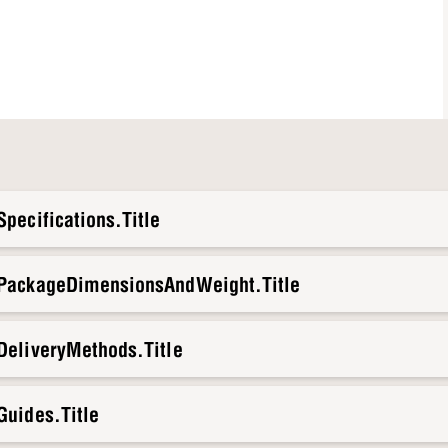
pecifications.Title
.PackageDimensionsAndWeight.Title
DeliveryMethods.Title
Guides.Title