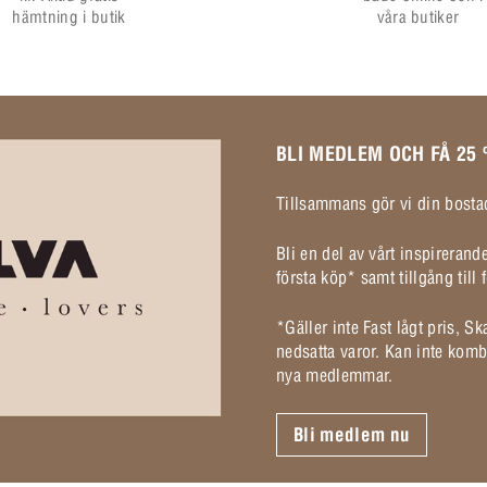
hämtning i butik
våra butiker
BLI MEDLEM OCH FÅ 25
Tillsammans gör vi din bostad
Bli en del av vårt inspireran
första köp* samt tillgång til
*Gäller inte Fast lågt pris, S
nedsatta varor. Kan inte komb
nya medlemmar.
Bli medlem nu