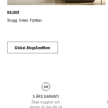
HALDUR
Snygg. Enkel. Flyttbar.
Global.BlogsSeeMore
5 ÅRS GARANTI
Ökad trygghet och
design du kan lita på