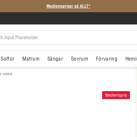
Medlemspriser på ALLT*
Soffor
Matrum
Sängar
Sovrum
Förvaring
Hemi
TV-möbel
Medlemspris