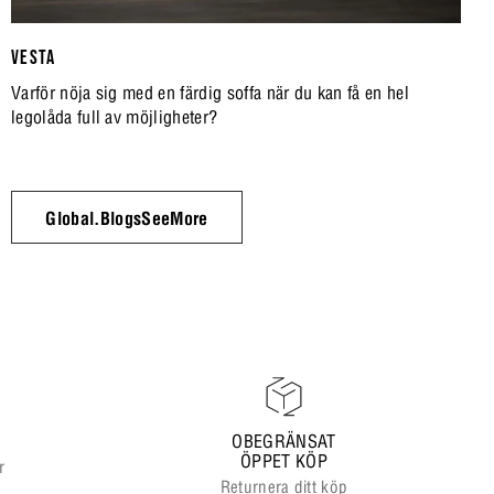
VESTA
Varför nöja sig med en färdig soffa när du kan få en hel
legolåda full av möjligheter?
Global.BlogsSeeMore
OBEGRÄNSAT
ÖPPET KÖP
r
Returnera ditt köp