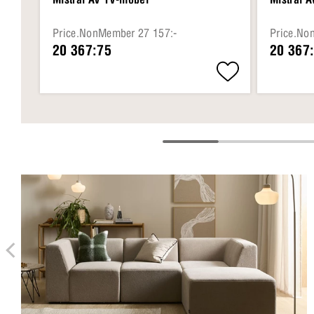
Price.NonMember 27 157:-
Price.No
20 367:75
20 367