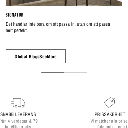
SIGNATUR
Det handlar inte bara om att passa in, utan om att passa
helt perfekt.
Global.BlogsSeeMore
SNABB LEVERANS
PRISSÄKERHET
Från 4 vardagar & 79
Vi matchar alla prise
kr. Alltid gratis
- både online och i