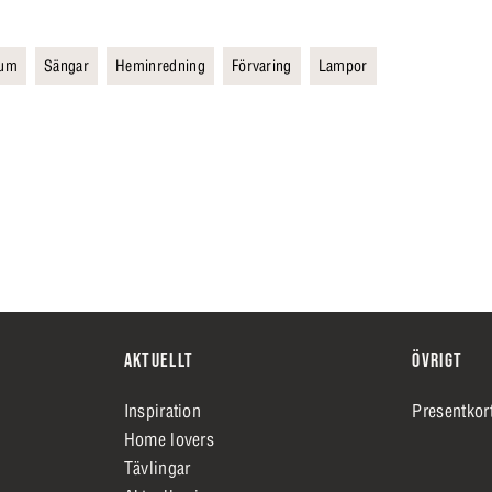
rum
Sängar
Heminredning
Förvaring
Lampor
AKTUELLT
ÖVRIGT
Inspiration
Presentkor
Home lovers
Tävlingar