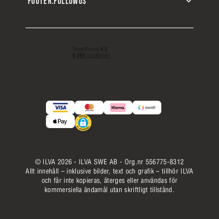
FOOTER.FOLLOWUS
© ILVA 2026 - ILVA SWE AB - Org.nr 556775-8312
Allt innehåll – inklusive bilder, text och grafik – tillhör ILVA
och får inte kopieras, återges eller användas för
kommersiella ändamål utan skriftligt tillstånd.