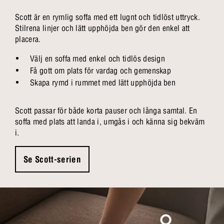
Scott är en rymlig soffa med ett lugnt och tidlöst uttryck.
Stilrena linjer och lätt upphöjda ben gör den enkel att
placera.
Välj en soffa med enkel och tidlös design
Få gott om plats för vardag och gemenskap
Skapa rymd i rummet med lätt upphöjda ben
Scott passar för både korta pauser och långa samtal. En
soffa med plats att landa i, umgås i och känna sig bekväm
i.
Se Scott-serien