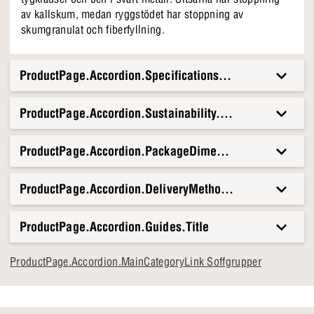
av kallskum, medan ryggstödet har stoppning av
skumgranulat och fiberfyllning.
ProductPage.Accordion.Specifications.Title
ProductPage.Accordion.Sustainability.Title
ProductPage.Accordion.PackageDimensionsAndWeight.T
ProductPage.Accordion.DeliveryMethods.Title
ProductPage.Accordion.Guides.Title
ProductPage.Accordion.MainCategoryLink Soffgrupper