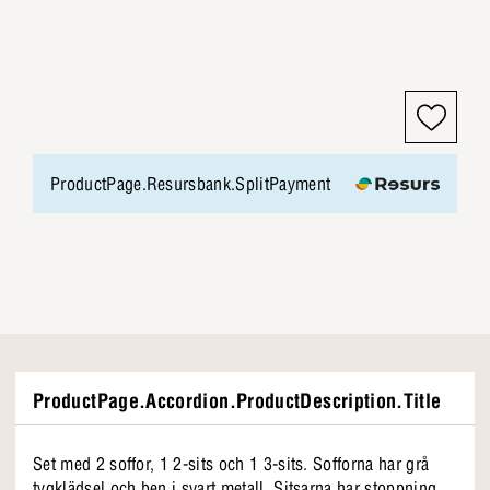
ProductPage.Resursbank.SplitPayment
ProductPage.Accordion.ProductDescription.Title
Set med 2 soffor, 1 2-sits och 1 3-sits. Sofforna har grå
tygklädsel och ben i svart metall. Sitsarna har stoppning