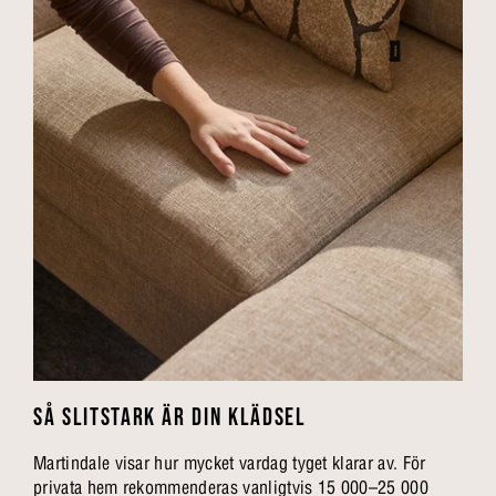
SÅ SLITSTARK ÄR DIN KLÄDSEL
Martindale visar hur mycket vardag tyget klarar av. För
privata hem rekommenderas vanligtvis 15 000–25 000