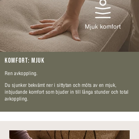
KOMFORT: MJUK
Ren avkoppling.
Du sjunker bekvämt ner i sittytan och möts av en mjuk,
inbjudande komfort som bjuder in till långa stunder och total
avkoppling.