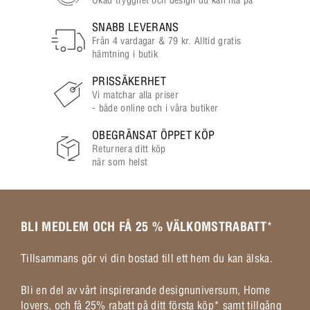
SNABB LEVERANS
Från 4 vardagar & 79 kr. Alltid gratis
hämtning i butik
PRISSÄKERHET
Vi matchar alla priser
- både online och i våra butiker
OBEGRÄNSAT ÖPPET KÖP
Returnera ditt köp
när som helst
BLI MEDLEM OCH FÅ 25 % VÄLKOMSTRABATT
*
Tillsammans gör vi din bostad till ett hem du kan älska.
Bli en del av vårt inspirerande designuniversum, Home
lovers, och få 25% rabatt på ditt första köp* samt tillgång