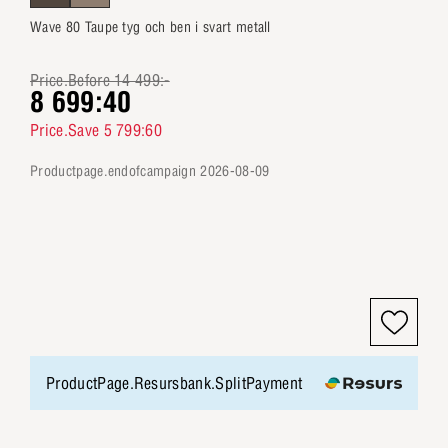
Wave 80 Taupe tyg och ben i svart metall
Price.Before 14 499:-
8 699:40
Price.Save 5 799:60
productpage.endofcampaign 2026-08-09
ProductPage.Resursbank.SplitPayment