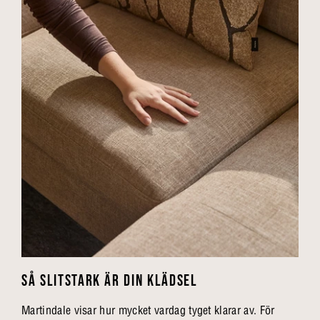
SÅ SLITSTARK ÄR DIN KLÄDSEL
Martindale visar hur mycket vardag tyget klarar av. För