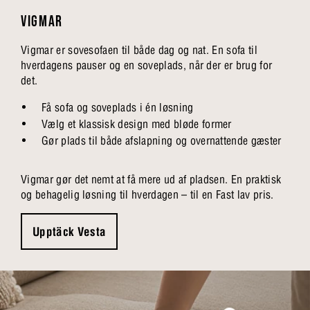
VIGMAR
Vigmar er sovesofaen til både dag og nat. En sofa til
hverdagens pauser og en soveplads, når der er brug for
det.
Få sofa og soveplads i én løsning
Vælg et klassisk design med bløde former
Gør plads til både afslapning og overnattende gæster
Vigmar gør det nemt at få mere ud af pladsen. En praktisk
og behagelig løsning til hverdagen – til en Fast lav pris.
Upptäck Vesta