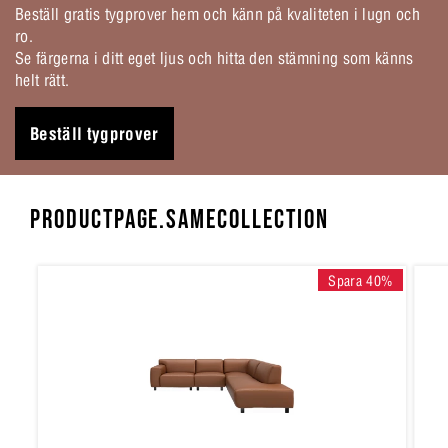
Beställ gratis tygprover hem och känn på kvaliteten i lugn och
ro.
Se färgerna i ditt eget ljus och hitta den stämning som känns
helt rätt.
Beställ tygprover
PRODUCTPAGE.SAMECOLLECTION
Spara 40%