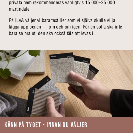
privata hem rekommenderas vanligtvis 15 000–25 000
martindale.
På ILVA väljer vi bara textilier som vi själva skulle vilja
lägga upp benen i – om och om igen. För en soffa ska inte
bara se bra ut, den ska också tåla att levas i.
KÄNN PÅ TYGET - INNAN DU VÄLJER