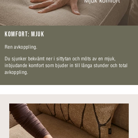
KOMFORT: MJUK
Ren avkoppling.
Du sjunker bekvämt ner i sittytan och möts av en mjuk,
inbjudande komfort som bjuder in till långa stunder och total
avkoppling.