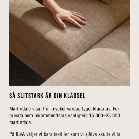
SÅ SLITSTARK ÄR DIN KLÄDSEL
Martindale visar hur mycket vardag tyget klarar av. För
privata hem rekommenderas vanligtvis 15 000–25 000
martindale.
På ILVA väljer vi bara textilier som vi själva skulle vilja