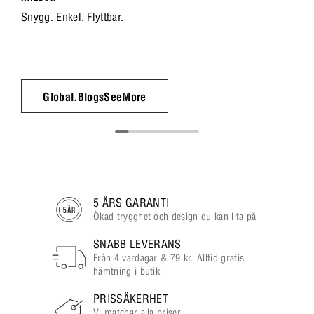
Snygg. Enkel. Flyttbar.
Global.BlogsSeeMore
5 ÅRS GARANTI
Ökad trygghet och design du kan lita på
SNABB LEVERANS
Från 4 vardagar & 79 kr. Alltid gratis
hämtning i butik
PRISSÄKERHET
Vi matchar alla priser