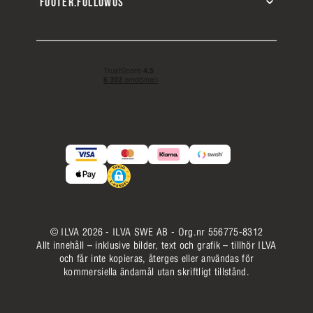
FOOTER.FOLLOWUS
© ILVA 2026 - ILVA SWE AB - Org.nr 556775-8312
Allt innehåll – inklusive bilder, text och grafik – tillhör ILVA
och får inte kopieras, återges eller användas för
kommersiella ändamål utan skriftligt tillstånd.