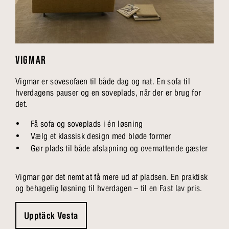
VIGMAR
Vigmar er sovesofaen til både dag og nat. En sofa til
hverdagens pauser og en soveplads, når der er brug for
det.
Få sofa og soveplads i én løsning
Vælg et klassisk design med bløde former
Gør plads til både afslapning og overnattende gæster
Vigmar gør det nemt at få mere ud af pladsen. En praktisk
og behagelig løsning til hverdagen – til en Fast lav pris.
Upptäck Vesta