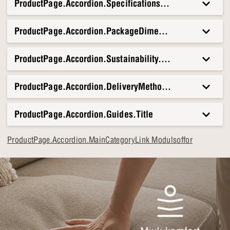
ProductPage.Accordion.Specifications.Title
ProductPage.Accordion.PackageDimensionsAndWeight.T
ProductPage.Accordion.Sustainability.Title
ProductPage.Accordion.DeliveryMethods.Title
ProductPage.Accordion.Guides.Title
ProductPage.Accordion.MainCategoryLink Modulsoffor