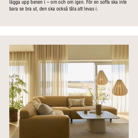
lägga upp benen i – om och om igen. För en soffa ska inte
bara se bra ut, den ska också tåla att levas i.