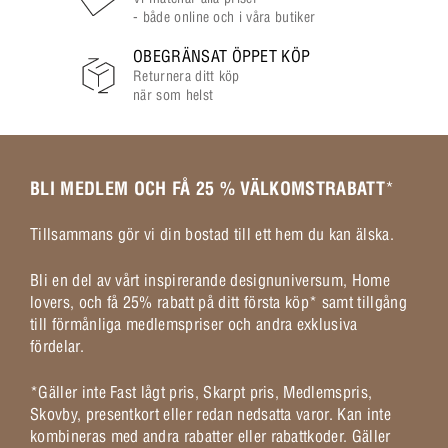
- både online och i våra butiker
OBEGRÄNSAT ÖPPET KÖP
Returnera ditt köp
när som helst
BLI MEDLEM OCH FÅ 25 % VÄLKOMSTRABATT
*
Tillsammans gör vi din bostad till ett hem du kan älska.
Bli en del av vårt inspirerande designuniversum, Home
lovers, och få 25% rabatt på ditt första köp* samt tillgång
till förmånliga medlemspriser och andra exklusiva
fördelar.
*Gäller inte Fast lågt pris, Skarpt pris, Medlemspris,
Skovby, presentkort eller redan nedsatta varor. Kan inte
kombineras med andra rabatter eller rabattkoder. Gäller