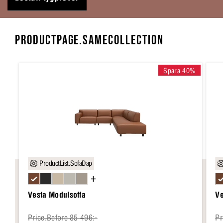
PRODUCTPAGE.SAMECOLLECTION
Spara 40%
ProductList.SofaDap
+
Vesta Modulsoffa
Ve
Price.Before 85 496:-
Pr