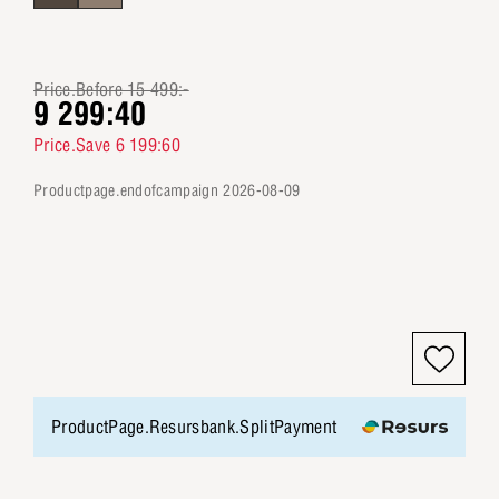
Price.Before 15 499:-
9 299:40
Price.Save 6 199:60
productpage.endofcampaign 2026-08-09
ProductPage.Resursbank.SplitPayment