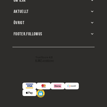
OM ILVA
AKTUELLT
ÖVRIGT
FOOTER.FOLLOWUS