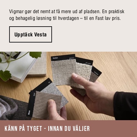
Vigmar gør det nemt at få mere ud af pladsen. En praktisk
og behagelig løsning til hverdagen – til en Fast lav pris.
Upptäck Vesta
KÄNN PÅ TYGET - INNAN DU VÄLJER