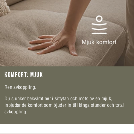
KOMFORT: MJUK
Ren avkoppling.
Du sjunker bekvämt ner i sittytan och möts av en mjuk,
inbjudande komfort som bjuder in till långa stunder och total
avkoppling.