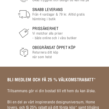
SNABB LEVERANS
Från 4 vardagar & 79 kr. Alltid gratis
hämtning i butik
PRISSÄKERHET
Vi matchar alla priser
- både online och i våra butiker
OBEGRÄNSAT ÖPPET KÖP
Returnera ditt köp
när som helst
BLI MEDLEM OCH FÅ 25 % VÄLKOMSTRABATT
*
Tillsammans gör vi din bostad till ett hem du kan älska.
Bli en del av vårt inspirerande designuniversum, Home
lovers, och få 25% rabatt på ditt första köp* samt tillgång