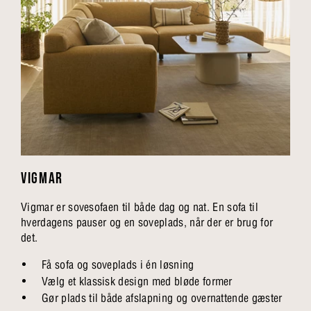
VIGMAR
Vigmar er sovesofaen til både dag og nat. En sofa til
hverdagens pauser og en soveplads, når der er brug for
det.
Få sofa og soveplads i én løsning
Vælg et klassisk design med bløde former
Gør plads til både afslapning og overnattende gæster