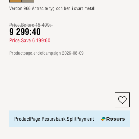
Verdon 966 Antracite tyg och ben i svart metall
Price.Before 15 499:-
9 299:40
Price.Save 6 199:60
productpage.endofcampaign 2026-08-09
ProductPage.Resursbank.SplitPayment