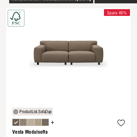
Spara 40%
ProductList.SofaDap
+
Vesta Modulsoffa