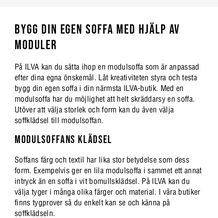
BYGG DIN EGEN SOFFA MED HJÄLP AV
MODULER
På ILVA kan du sätta ihop en modulsoffa som är anpassad
efter dina egna önskemål. Låt kreativiteten styra och testa
bygg din egen soffa i din närmsta ILVA-butik. Med en
modulsoffa har du möjlighet att helt skräddarsy en soffa.
Utöver att välja storlek och form kan du även välja
soffklädsel till modulsoffan.
MODULSOFFANS KLÄDSEL
Soffans färg och textil har lika stor betydelse som dess
form. Exempelvis ger en lila modulsoffa i sammet ett annat
intryck än en soffa i vit bomullsklädsel. På ILVA kan du
välja tyger i många olika färger och material. I våra butiker
finns tygprover så du enkelt kan se och känna på
soffklädseln.