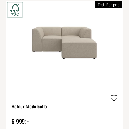
Fast lågt pris
Haldur Modulsoffa
6 999:-