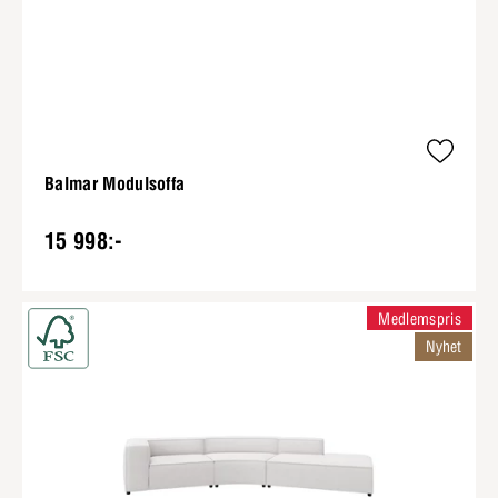
Balmar Modulsoffa
15 998:-
Medlemspris
Nyhet