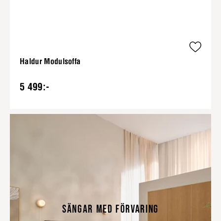
Haldur Modulsoffa
5 499:-
SÄNGAR MED FÖRVARING