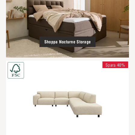
Shoppa Nocturne Storage
Spara 40%