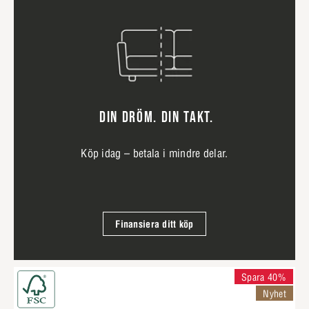
DIN DRÖM. DIN TAKT.
Köp idag – betala i mindre delar.
Finansiera ditt köp
Spara 40%
Nyhet