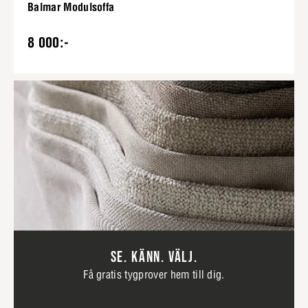
Balmar Modulsoffa
8 000:-
SE. KÄNN. VÄLJ.
Få gratis tygprover hem till dig.