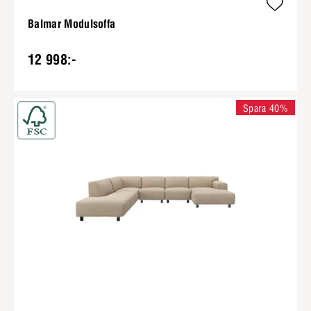
Balmar Modulsoffa
12 998:-
Spara 40%