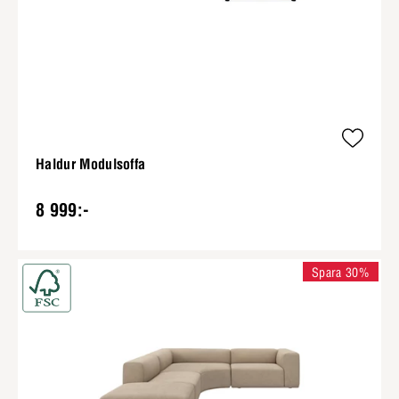
Haldur Modulsoffa
8 999:-
Spara 30%