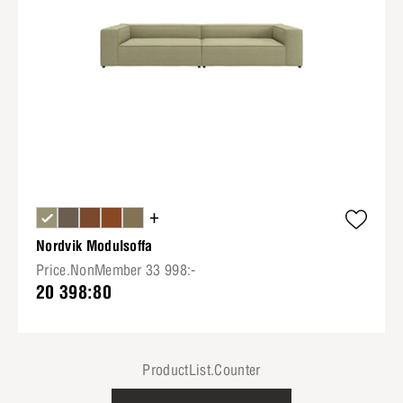
+
Nordvik Modulsoffa
Price.NonMember 33 998:-
20 398:80
ProductList.Counter