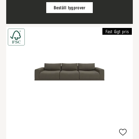
Beställ tygprover
Fast lågt pris