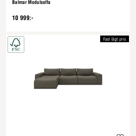
Balmar Modulsoffa
10 999:-
Fast lågt pris