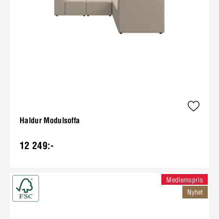
Haldur Modulsoffa
12 249:-
Medlemspris
Nyhet