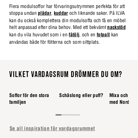
Flera modulsoffor har förvaringsutrymmen perfekta för att
stoppa undan
plädar
,
kuddar
och liknande saker. På ILVA
kan du också komplettera din modulsoffa och få en möbel
helt anpassad efter dina behov. Med ett bekvämt
nackstöd
kan du vila huvudet som i en
fåtölj
, och en
fotpall
kan
användas både för fötterna och som sittplats.
VILKET VARDAGSRUM DRÖMMER DU OM?
Soffor för den stora
Schäslong eller puff?
Mixa och mat
familjen
med Nordstr
Se all inspiration för vardagsrummet