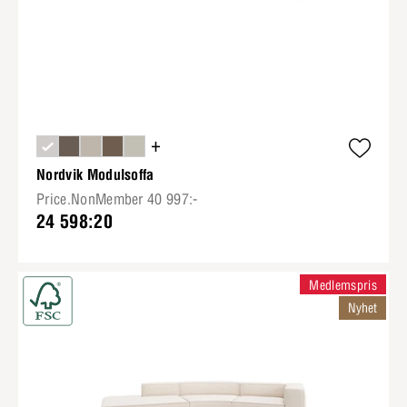
+
Nordvik Modulsoffa
Price.NonMember 40 997:-
24 598:20
Medlemspris
Nyhet