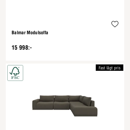
Balmar Modulsoffa
15 998:-
Fast lågt pris