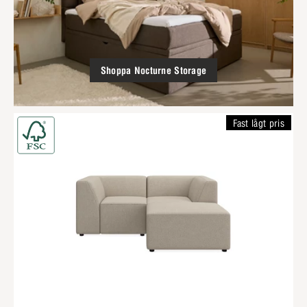
Shoppa Nocturne Storage
Fast lågt pris