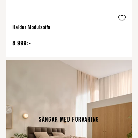
Haldur Modulsoffa
8 999:-
SÄNGAR MED FÖRVARING