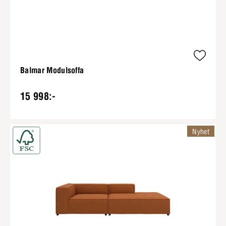
Balmar Modulsoffa
15 998:-
Nyhet