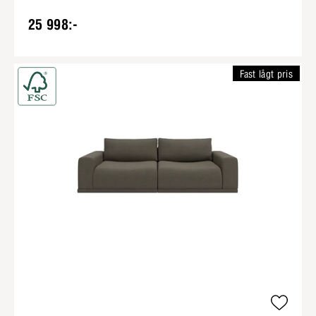
25 998:-
Fast lågt pris