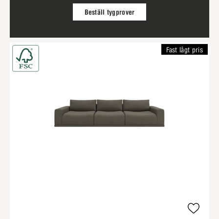
Beställ tygprover
Fast lågt pris