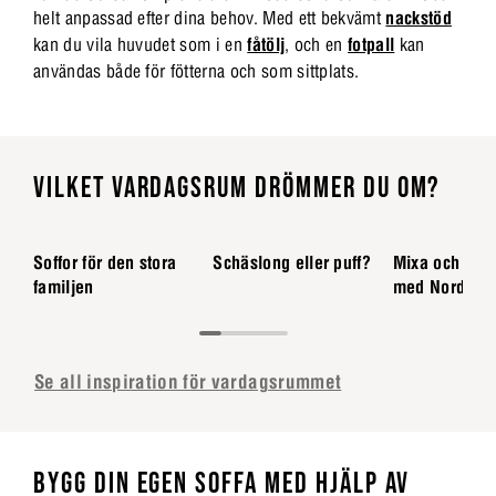
helt anpassad efter dina behov. Med ett bekvämt
nackstöd
kan du vila huvudet som i en
fåtölj
, och en
fotpall
kan
användas både för fötterna och som sittplats.
VILKET VARDAGSRUM DRÖMMER DU OM?
Soffor för den stora
Schäslong eller puff?
Mixa och mat
familjen
med Nordstr
Se all inspiration för vardagsrummet
BYGG DIN EGEN SOFFA MED HJÄLP AV