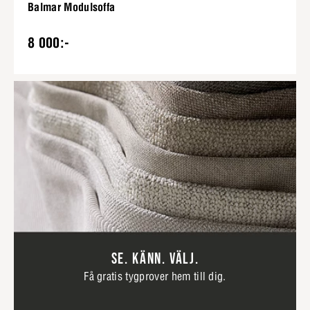
Balmar Modulsoffa
8 000:-
SE. KÄNN. VÄLJ.
Få gratis tygprover hem till dig.