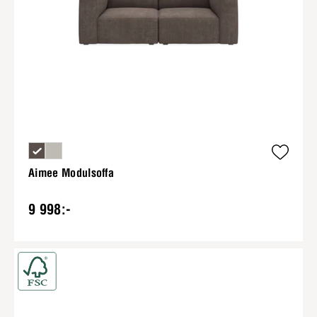
Aimee Modulsoffa
9 998:-