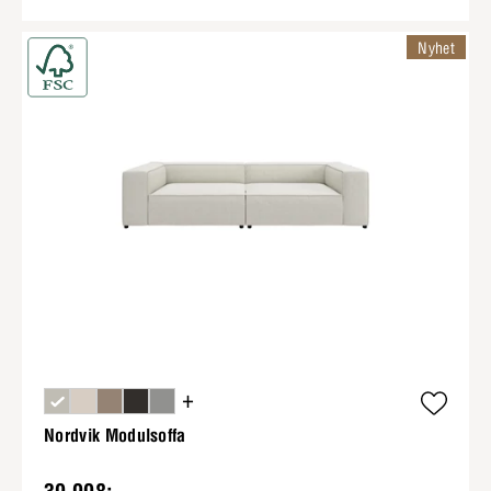
Nyhet
+
Nordvik Modulsoffa