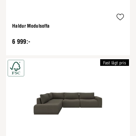
Haldur Modulsoffa
6 999:-
Fast lågt pris