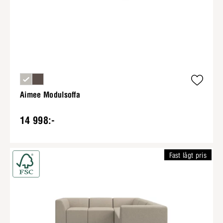
Aimee Modulsoffa
14 998:-
Fast lågt pris