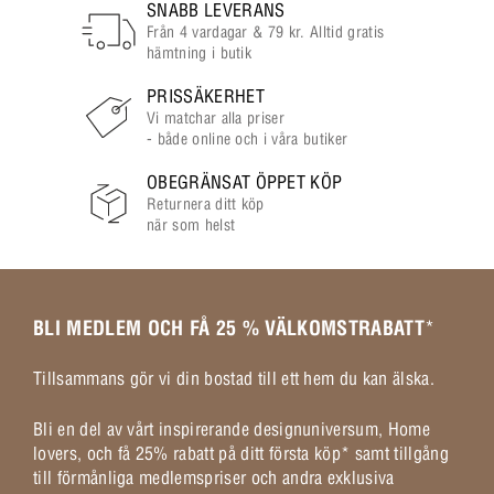
SNABB LEVERANS
Från 4 vardagar & 79 kr. Alltid gratis
hämtning i butik
PRISSÄKERHET
Vi matchar alla priser
- både online och i våra butiker
OBEGRÄNSAT ÖPPET KÖP
Returnera ditt köp
när som helst
BLI MEDLEM OCH FÅ 25 % VÄLKOMSTRABATT
*
Tillsammans gör vi din bostad till ett hem du kan älska.
Bli en del av vårt inspirerande designuniversum, Home
lovers, och få 25% rabatt på ditt första köp* samt tillgång
till förmånliga medlemspriser och andra exklusiva