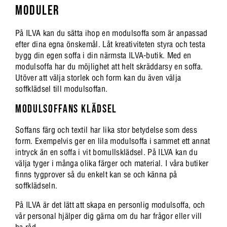
MODULER
På ILVA kan du sätta ihop en modulsoffa som är anpassad
efter dina egna önskemål. Låt kreativiteten styra och testa
bygg din egen soffa i din närmsta ILVA-butik. Med en
modulsoffa har du möjlighet att helt skräddarsy en soffa.
Utöver att välja storlek och form kan du även välja
soffklädsel till modulsoffan.
MODULSOFFANS KLÄDSEL
Soffans färg och textil har lika stor betydelse som dess
form. Exempelvis ger en lila modulsoffa i sammet ett annat
intryck än en soffa i vit bomullsklädsel. På ILVA kan du
välja tyger i många olika färger och material. I våra butiker
finns tygprover så du enkelt kan se och känna på
soffklädseln.
På ILVA är det lätt att skapa en personlig modulsoffa, och
vår personal hjälper dig gärna om du har frågor eller vill