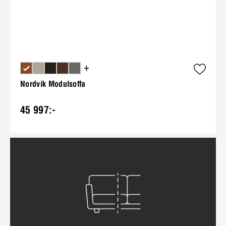
+
Nordvik Modulsoffa
45 997:-