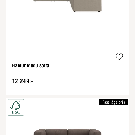
Haldur Modulsoffa
12 249:-
Fast lågt pris