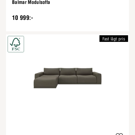
Balmar Modulsoffa
10 999:-
Fast lågt pris