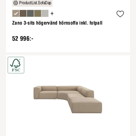
ProductList.SofaDap
+
Zano 3-sits högervänd hörnsoffa inkl. fotpall
52 996:-