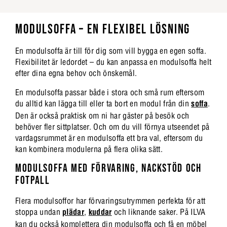
MODULSOFFA – EN FLEXIBEL LÖSNING
En modulsoffa är till för dig som vill bygga en egen soffa.
Flexibilitet är ledordet – du kan anpassa en modulsoffa helt
efter dina egna behov och önskemål.
En modulsoffa passar både i stora och små rum eftersom
du alltid kan lägga till eller ta bort en modul från din
soffa
.
Den är också praktisk om ni har gäster på besök och
behöver fler sittplatser. Och om du vill förnya utseendet på
vardagsrummet är en modulsoffa ett bra val, eftersom du
kan kombinera modulerna på flera olika sätt.
MODULSOFFA MED FÖRVARING, NACKSTÖD OCH
FOTPALL
Flera modulsoffor har förvaringsutrymmen perfekta för att
stoppa undan
plädar
,
kuddar
och liknande saker. På ILVA
kan du också komplettera din modulsoffa och få en möbel