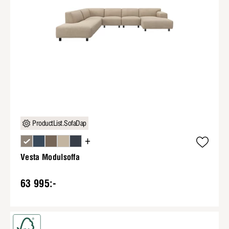
ProductList.SofaDap
+
Vesta Modulsoffa
63 995:-