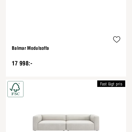
Balmar Modulsoffa
17 998:-
Fast lågt pris