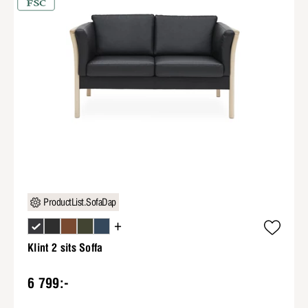
ProductList.SofaDap
+
Klint 2 sits Soffa
6 799:-