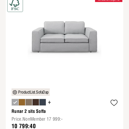
ProductList.SofaDap
+
Runar 2 sits Soffa
Price.NonMember 17 999:-
10 799:40