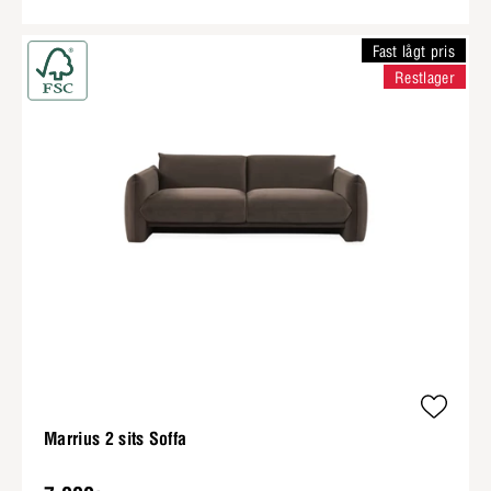
Fast lågt pris
Restlager
Marrius 2 sits Soffa