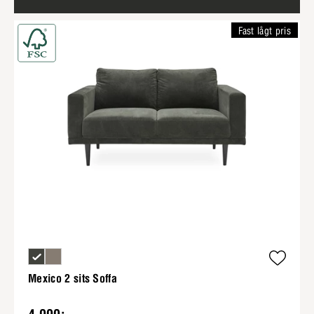
Fast lågt pris
Mexico 2 sits Soffa