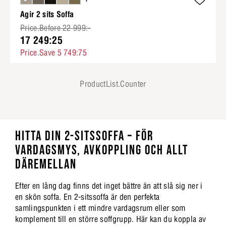
Agir 2 sits Soffa
Price.Before 22 999:-
17 249:25
Price.Save 5 749:75
ProductList.Counter
HITTA DIN 2-SITSSOFFA – FÖR
VARDAGSMYS, AVKOPPLING OCH ALLT
DÄREMELLAN
Efter en lång dag finns det inget bättre än att slå sig ner i
en skön soffa. En 2-sitssoffa är den perfekta
samlingspunkten i ett mindre vardagsrum eller som
komplement till en större soffgrupp. Här kan du koppla av