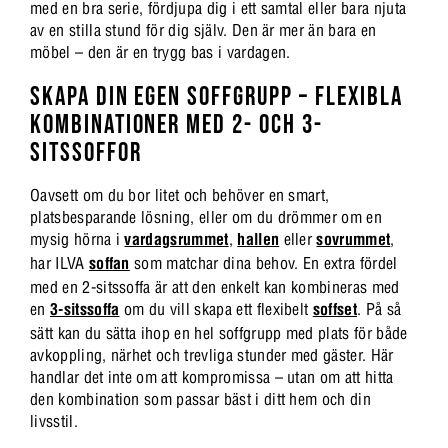
med en bra serie, fördjupa dig i ett samtal eller bara njuta
av en stilla stund för dig själv. Den är mer än bara en
möbel – den är en trygg bas i vardagen.
SKAPA DIN EGEN SOFFGRUPP – FLEXIBLA
KOMBINATIONER MED 2- OCH 3-
SITSSOFFOR
Oavsett om du bor litet och behöver en smart,
platsbesparande lösning, eller om du drömmer om en
mysig hörna i
vardagsrummet
,
hallen
eller
sovrummet
,
har ILVA
soffan
som matchar dina behov. En extra fördel
med en 2-sitssoffa är att den enkelt kan kombineras med
en
3-sitssoffa
om du vill skapa ett flexibelt
soffset
. På så
sätt kan du sätta ihop en hel soffgrupp med plats för både
avkoppling, närhet och trevliga stunder med gäster. Här
handlar det inte om att kompromissa – utan om att hitta
den kombination som passar bäst i ditt hem och din
livsstil.