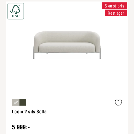
Skarpt pris
Restlager
Loom 2 sits Soffa
5 999:-