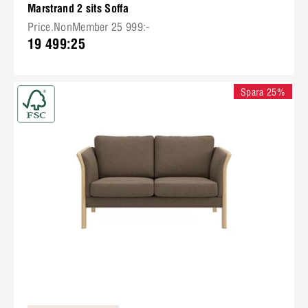
Marstrand 2 sits Soffa
Price.NonMember 25 999:-
19 499:25
Spara 25%