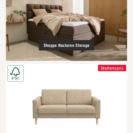
Shoppa Nocturne Storage
Medlemspris