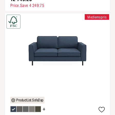
Price.Save 4 249:75
Medlemspris
ProductList.SofaDap
+