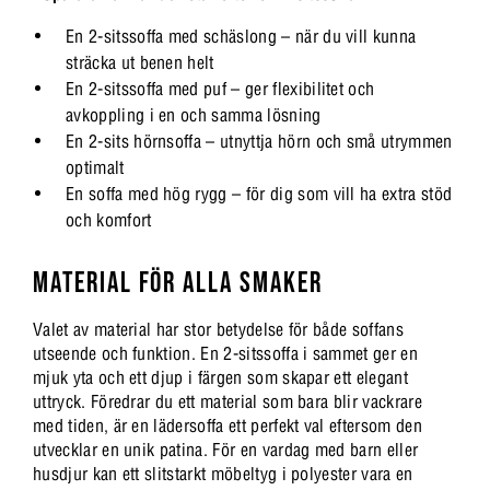
En 2-sitssoffa med schäslong – när du vill kunna
sträcka ut benen helt
En 2-sitssoffa med puf – ger flexibilitet och
avkoppling i en och samma lösning
En 2-sits hörnsoffa – utnyttja hörn och små utrymmen
optimalt
En soffa med hög rygg – för dig som vill ha extra stöd
och komfort
MATERIAL FÖR ALLA SMAKER
Valet av material har stor betydelse för både soffans
utseende och funktion. En 2-sitssoffa i sammet ger en
mjuk yta och ett djup i färgen som skapar ett elegant
uttryck. Föredrar du ett material som bara blir vackrare
med tiden, är en lädersoffa ett perfekt val eftersom den
utvecklar en unik patina. För en vardag med barn eller
husdjur kan ett slitstarkt möbeltyg i polyester vara en