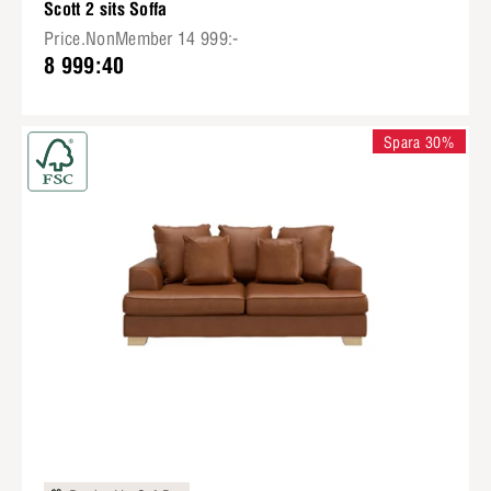
Scott 2 sits Soffa
Price.NonMember 14 999:-
8 999:40
Spara 30%