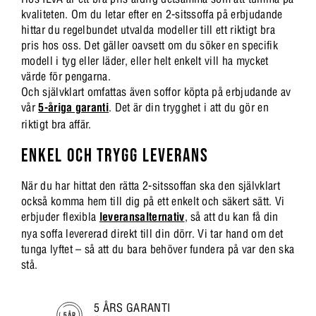
kvaliteten. Om du letar efter en 2-sitssoffa på erbjudande
hittar du regelbundet utvalda modeller till ett riktigt bra
pris hos oss. Det gäller oavsett om du söker en specifik
modell i tyg eller läder, eller helt enkelt vill ha mycket
värde för pengarna.
Och självklart omfattas även soffor köpta på erbjudande av
vår
5-åriga garanti
. Det är din trygghet i att du gör en
riktigt bra affär.
ENKEL OCH TRYGG LEVERANS
När du har hittat den rätta 2-sitssoffan ska den självklart
också komma hem till dig på ett enkelt och säkert sätt. Vi
erbjuder flexibla
leveransalternativ
, så att du kan få din
nya soffa levererad direkt till din dörr. Vi tar hand om det
tunga lyftet – så att du bara behöver fundera på var den ska
stå.
5 ÅRS GARANTI