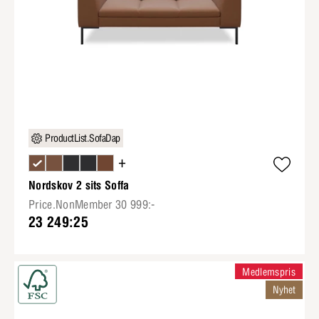
ProductList.SofaDap
+
Nordskov 2 sits Soffa
Price.NonMember 30 999:-
23 249:25
Medlemspris
Nyhet