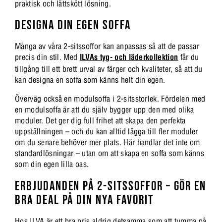
praktisk och lättskött lösning.
DESIGNA DIN EGEN SOFFA
Många av våra 2-sitssoffor kan anpassas så att de passar
precis din stil. Med
ILVAs tyg- och läderkollektion
får du
tillgång till ett brett urval av färger och kvaliteter, så att du
kan designa en soffa som känns helt din egen.
Överväg också en modulsoffa i 2-sitsstorlek. Fördelen med
en modulsoffa är att du själv bygger upp den med olika
moduler. Det ger dig full frihet att skapa den perfekta
uppställningen – och du kan alltid lägga till fler moduler
om du senare behöver mer plats. Här handlar det inte om
standardlösningar – utan om att skapa en soffa som känns
som din egen lilla oas.
ERBJUDANDEN PÅ 2-SITSSOFFOR – GÖR EN
BRA DEAL PÅ DIN NYA FAVORIT
Hos ILVA är ett bra pris aldrig detsamma som att tumma på