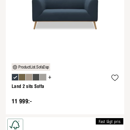
ProductList.SofaDap
+
Land 2 sits Soffa
11 999:-
Fast lågt pris