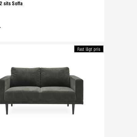
2 sits Soffa
-
Fast lågt pris