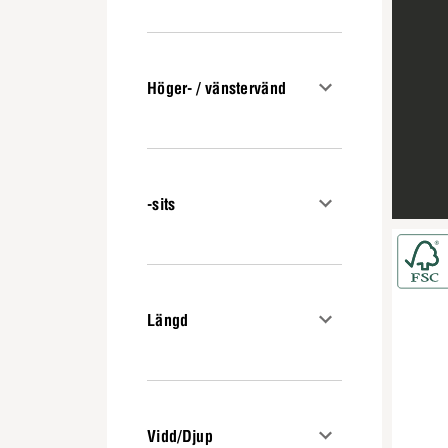
Höger- / vänstervänd
-sits
Längd
Vidd/Djup