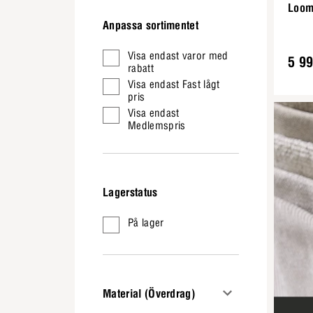
Loom 
Anpassa sortimentet
Visa endast varor med
5 99
rabatt
Visa endast Fast lågt
pris
Visa endast
Medlemspris
Lagerstatus
På lager
Material (Överdrag)