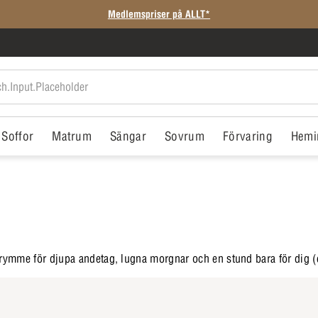
Medlemspriser på ALLT*
Soffor
Matrum
Sängar
Sovrum
Förvaring
Hemi
trymme för djupa andetag, lugna morgnar och en stund bara för dig (e