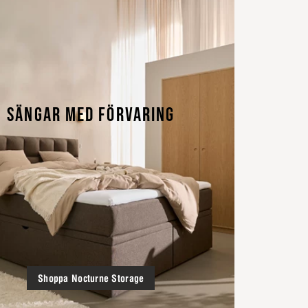
SÄNGAR MED FÖRVARING
Shoppa Nocturne Storage