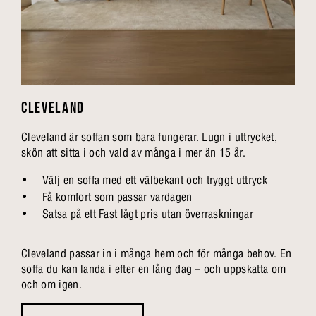
CLEVELAND
Cleveland är soffan som bara fungerar. Lugn i uttrycket,
skön att sitta i och vald av många i mer än 15 år.
Välj en soffa med ett välbekant och tryggt uttryck
Få komfort som passar vardagen
Satsa på ett Fast lågt pris utan överraskningar
Cleveland passar in i många hem och för många behov. En
soffa du kan landa i efter en lång dag – och uppskatta om
och om igen.