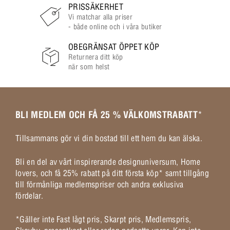
PRISSÄKERHET
Vi matchar alla priser
- både online och i våra butiker
OBEGRÄNSAT ÖPPET KÖP
Returnera ditt köp
när som helst
BLI MEDLEM OCH FÅ 25 % VÄLKOMSTRABATT
*
Tillsammans gör vi din bostad till ett hem du kan älska.
Bli en del av vårt inspirerande designuniversum, Home
lovers, och få 25% rabatt på ditt första köp* samt tillgång
till förmånliga medlemspriser och andra exklusiva
fördelar.
*Gäller inte Fast lågt pris, Skarpt pris, Medlemspris,