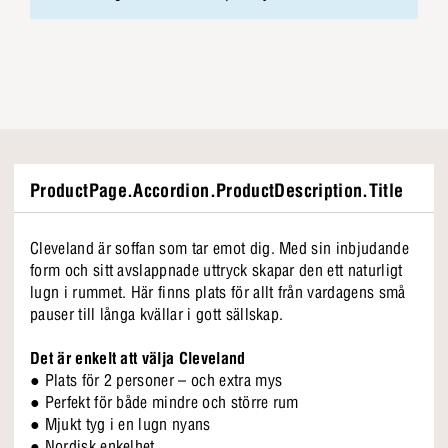
ProductPage.Accordion.ProductDescription.Title
Cleveland är soffan som tar emot dig. Med sin inbjudande
form och sitt avslappnade uttryck skapar den ett naturligt
lugn i rummet. Här finns plats för allt från vardagens små
pauser till långa kvällar i gott sällskap.
Det är enkelt att välja Cleveland
● Plats för 2 personer – och extra mys
● Perfekt för både mindre och större rum
● Mjukt tyg i en lugn nyans
● Nordisk enkelhet