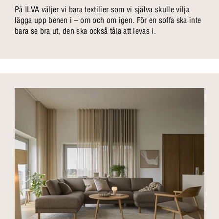
På ILVA väljer vi bara textilier som vi själva skulle vilja
lägga upp benen i – om och om igen. För en soffa ska inte
bara se bra ut, den ska också tåla att levas i.