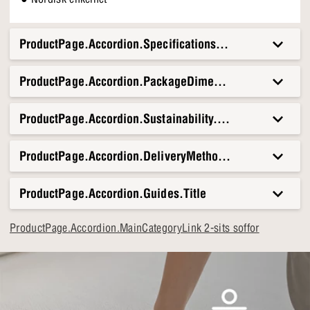
ProductPage.Accordion.Specifications.Title
ProductPage.Accordion.PackageDimensionsAndWeight.T
ProductPage.Accordion.Sustainability.Title
ProductPage.Accordion.DeliveryMethods.Title
ProductPage.Accordion.Guides.Title
ProductPage.Accordion.MainCategoryLink 2-sits soffor