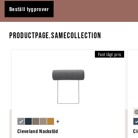
Beställ tygprover
PRODUCTPAGE.SAMECOLLECTION
Fast lågt pris
+
Cleveland Nackstöd
Cl