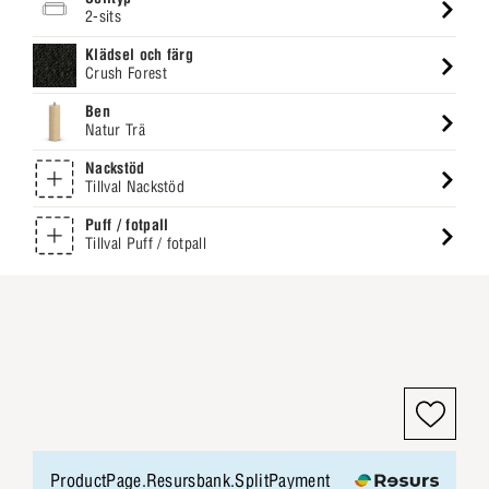
2-sits
Klädsel och färg
Crush Forest
Ben
Natur Trä
Nackstöd
Tillval Nackstöd
Puff / fotpall
Tillval Puff / fotpall
ProductPage.Resursbank.SplitPayment