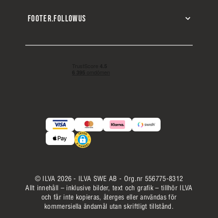
FOOTER.FOLLOWUS
© ILVA 2026 - ILVA SWE AB - Org.nr 556775-8312
Allt innehåll – inklusive bilder, text och grafik – tillhör ILVA
och får inte kopieras, återges eller användas för
kommersiella ändamål utan skriftligt tillstånd.