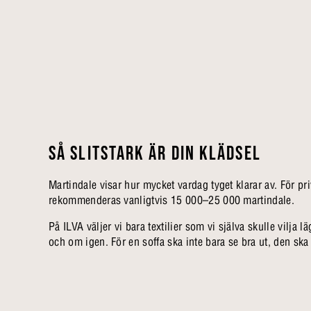
SÅ SLITSTARK ÄR DIN KLÄDSEL
Martindale visar hur mycket vardag tyget klarar av. För pr
rekommenderas vanligtvis 15 000–25 000 martindale.
På ILVA väljer vi bara textilier som vi själva skulle vilja
och om igen. För en soffa ska inte bara se bra ut, den ska o