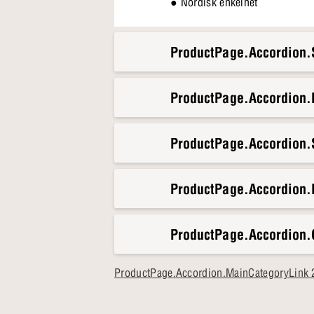
● Nordisk enkelhet
ProductPage.Accordion.S
ProductPage.Accordion
ProductPage.Accordion.S
ProductPage.Accordion.
ProductPage.Accordion.
ProductPage.Accordion.MainCategoryLink 2-