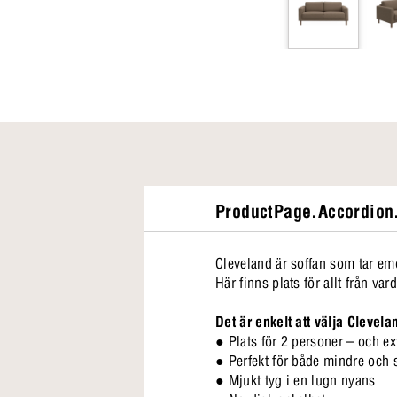
ProductPage.Accordion.
Cleveland är soffan som tar emo
Här finns plats för allt från var
Det är enkelt att välja Clevela
● Plats för 2 personer – och e
● Perfekt för både mindre och 
● Mjukt tyg i en lugn nyans