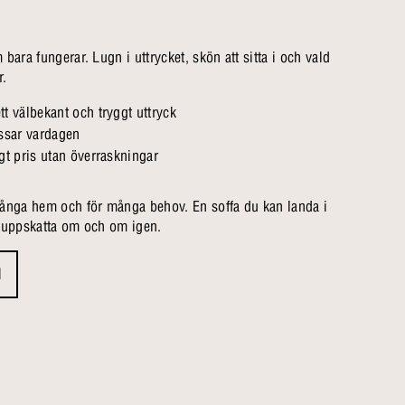
bara fungerar. Lugn i uttrycket, skön att sitta i och vald
r.
tt välbekant och tryggt uttryck
ssar vardagen
ågt pris utan överraskningar
många hem och för många behov. En soffa du kan landa i
h uppskatta om och om igen.
d