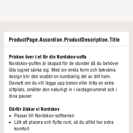
ProductPage.Accordion.ProductDescription.Title
Pricken över i:et för din Nordskov-soffa
Nordskov-puffen är skapad för de stunder då du behöver
låta lugnet sänka sig. Med sin enkla form och bekväma
design blir den snabbt en oumbärlig del av ditt hem.
Oavsett om du vill lägga upp benen eller hitta en extra
sittplats, smälter den naturligt in i vardagsrummet och i
dina pauser.
Därför älskar vi Nordskov
Passar till Nordskov-soffserien
Lätt att placera och flytta runt, så du alltid har extra
komfort