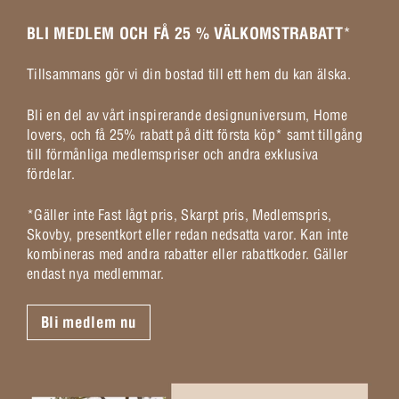
BLI MEDLEM OCH FÅ 25 % VÄLKOMSTRABATT
*
Tillsammans gör vi din bostad till ett hem du kan älska.
Bli en del av vårt inspirerande designuniversum, Home
lovers, och få 25% rabatt på ditt första köp* samt tillgång
till förmånliga medlemspriser och andra exklusiva
fördelar.
*Gäller inte Fast lågt pris, Skarpt pris, Medlemspris,
Skovby, presentkort eller redan nedsatta varor. Kan inte
kombineras med andra rabatter eller rabattkoder. Gäller
endast nya medlemmar.
Bli medlem nu