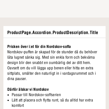
ProductPage.Accordion.ProductDescription.Title
Pricken över i:et för din Nordskov-soffa
Nordskov-puffen är skapad för de stunder då du behöver
låta lugnet sänka sig. Med sin enkla form och bekväma
design blir den snabbt en oumbärlig del av ditt hem.
Oavsett om du vill lägga upp benen eller hitta en extra
sittplats, smälter den naturligt in i vardagsrummet och i
dina pauser.
Därför älskar vi Nordskov
Passar till Nordskov-soffserien
Lätt att placera och flytta runt, så du alltid har extra
komfort