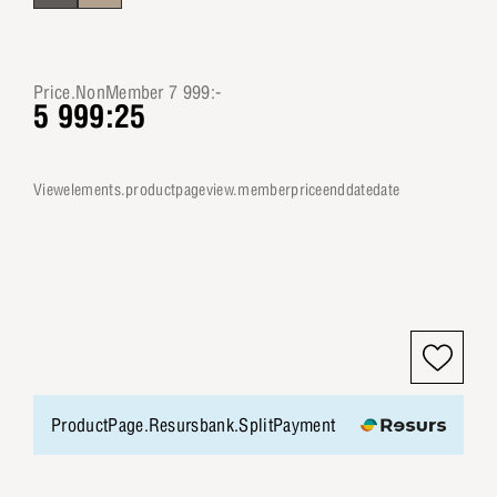
Price.NonMember 7 999:-
5 999:25
viewelements.productpageview.memberpriceenddatedate
ProductPage.Resursbank.SplitPayment