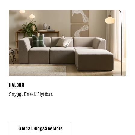
HALDUR
Snygg. Enkel. Flyttbar.
Global.BlogsSeeMore