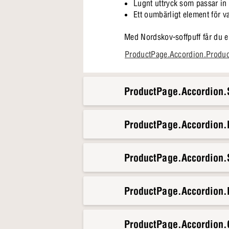
Lugnt uttryck som passar in 
Ett oumbärligt element för 
Med Nordskov-soffpuff får du en
kan låta tankarna flöda - och b
ProductPage.Accordion.Produ
ProductPage.Accordion.S
ProductPage.Accordion
ProductPage.Accordion.S
ProductPage.Accordion.
ProductPage.Accordion.