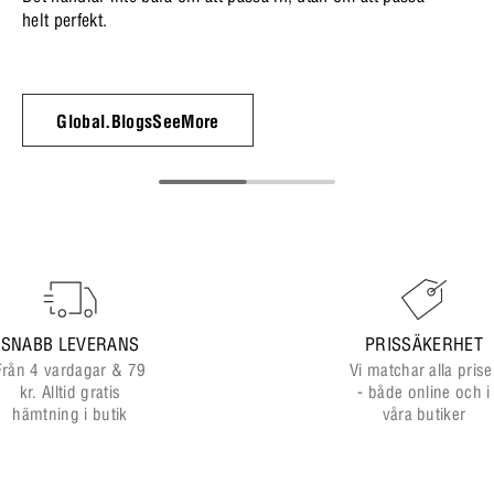
helt perfekt.
Global.BlogsSeeMore
SNABB LEVERANS
PRISSÄKERHET
Från 4 vardagar & 79
Vi matchar alla prise
kr. Alltid gratis
- både online och i
hämtning i butik
våra butiker