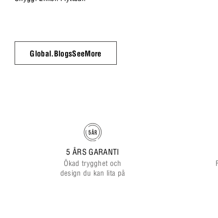
Global.BlogsSeeMore
5 ÅRS GARANTI
Ökad trygghet och
design du kan lita på