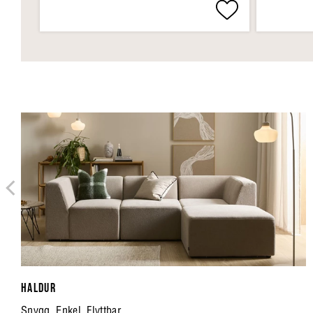
HALDUR
Snygg. Enkel. Flyttbar.