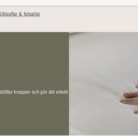
ttpuffar & fotpallar
 stöttar kroppen och gör det enkelt