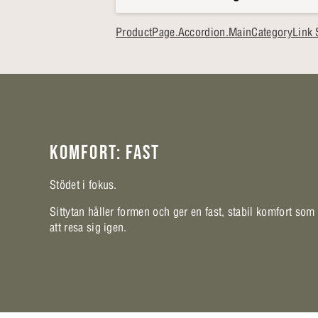
ProductPage.Accordion.MainCategoryLink Si
KOMFORT: FAST
Stödet i fokus.
Sittytan håller formen och ger en fast, stabil komfort som
att resa sig igen.