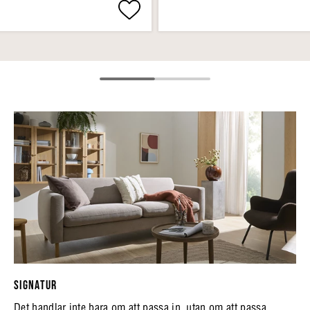
SIGNATUR
Det handlar inte bara om att passa in, utan om att passa