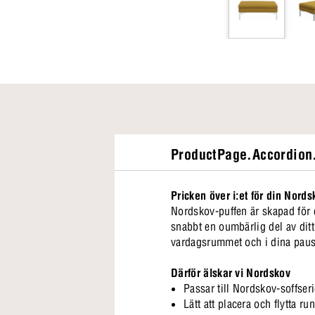
ProductPage.Accordion.
Pricken över i:et för din Nords
Nordskov-puffen är skapad för 
snabbt en oumbärlig del av ditt 
vardagsrummet och i dina pau
Därför älskar vi Nordskov
Passar till Nordskov-soffser
Lätt att placera och flytta ru