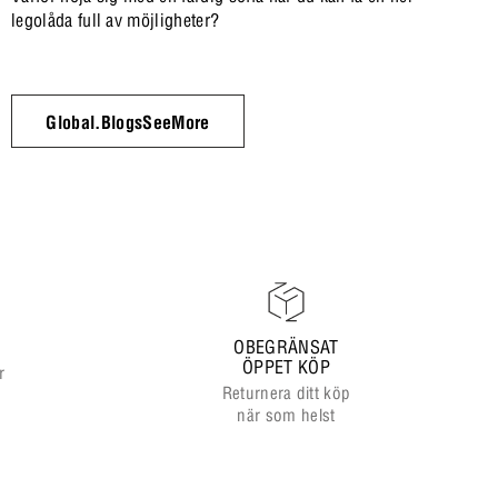
legolåda full av möjligheter?
Global.BlogsSeeMore
OBEGRÄNSAT
ÖPPET KÖP
r
Returnera ditt köp
när som helst