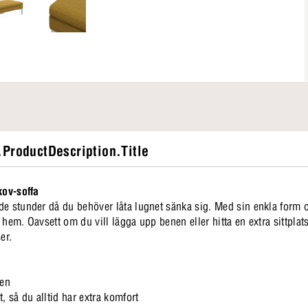
ProductDescription.Title
kov-soffa
de stunder då du behöver låta lugnet sänka sig. Med sin enkla form
hem. Oavsett om du vill lägga upp benen eller hitta en extra sittplats
ser.
ien
nt, så du alltid har extra komfort