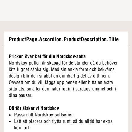
ProductPage.Accordion.ProductDescription.Title
Pricken över i:et för din Nordskov-soffa
Nordskov-puffen är skapad för de stunder då du behöver
låta lugnet sänka sig. Med sin enkla form och bekväma
design blir den snabbt en oumbärlig del av ditt hem.
Oavsett om du vill lägga upp benen eller hitta en extra
sittplats, smälter den naturligt in i vardagsrummet och i
dina pauser.
Därför älskar vi Nordskov
Passar till Nordskov-soffserien
Lätt att placera och flytta runt, så du alltid har extra
komfort