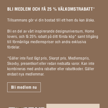
BLI MEDLEM OCH FÅ 25 % VÄLKOMSTRABATT
*
Tillsammans gör vi din bostad till ett hem du kan älska.
Bli en del av vårt inspirerande designuniversum, Home
lovers, och få 25% rabatt på ditt första köp* samt tillgång
till förmånliga medlemspriser och andra exklusiva
fördelar.
*Gäller inte Fast lågt pris, Skarpt pris, Medlemspris,
Skovby, presentkort eller redan nedsatta varor. Kan inte
kombineras med andra rabatter eller rabattkoder. Gäller
endast nya medlemmar.
Bli medlem nu