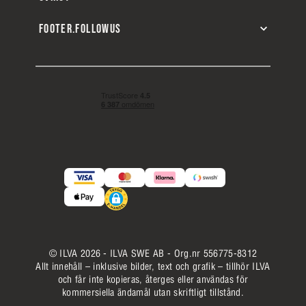
FOOTER.FOLLOWUS
© ILVA 2026 - ILVA SWE AB - Org.nr 556775-8312
Allt innehåll – inklusive bilder, text och grafik – tillhör ILVA
och får inte kopieras, återges eller användas för
kommersiella ändamål utan skriftligt tillstånd.