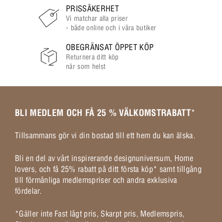
PRISSÄKERHET
Vi matchar alla priser
- både online och i våra butiker
OBEGRÄNSAT ÖPPET KÖP
Returnera ditt köp
när som helst
BLI MEDLEM OCH FÅ 25 % VÄLKOMSTRABATT
*
Tillsammans gör vi din bostad till ett hem du kan älska.
Bli en del av vårt inspirerande designuniversum, Home
lovers, och få 25% rabatt på ditt första köp* samt tillgång
till förmånliga medlemspriser och andra exklusiva
fördelar.
*Gäller inte Fast lågt pris, Skarpt pris, Medlemspris,