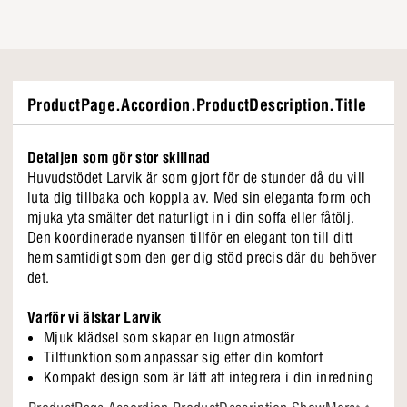
ProductPage.Accordion.ProductDescription.Title
Detaljen som gör stor skillnad
Huvudstödet Larvik är som gjort för de stunder då du vill
luta dig tillbaka och koppla av. Med sin eleganta form och
mjuka yta smälter det naturligt in i din soffa eller fåtölj.
Den koordinerade nyansen tillför en elegant ton till ditt
hem samtidigt som den ger dig stöd precis där du behöver
det.
Varför vi älskar Larvik
Mjuk klädsel som skapar en lugn atmosfär
Tiltfunktion som anpassar sig efter din komfort
Kompakt design som är lätt att integrera i din inredning