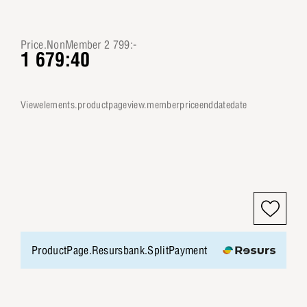
Price.NonMember 2 799:-
1 679:40
viewelements.productpageview.memberpriceenddatedate
ProductPage.Resursbank.SplitPayment