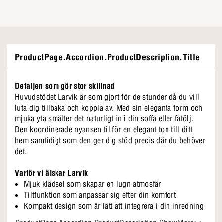
ProductPage.Accordion.ProductDescription.Title
Detaljen som gör stor skillnad
Huvudstödet Larvik är som gjort för de stunder då du vill
luta dig tillbaka och koppla av. Med sin eleganta form och
mjuka yta smälter det naturligt in i din soffa eller fåtölj.
Den koordinerade nyansen tillför en elegant ton till ditt
hem samtidigt som den ger dig stöd precis där du behöver
det.
Varför vi älskar Larvik
Mjuk klädsel som skapar en lugn atmosfär
Tiltfunktion som anpassar sig efter din komfort
Kompakt design som är lätt att integrera i din inredning