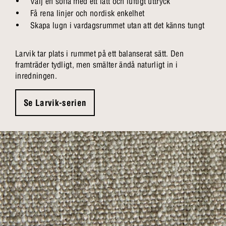
Välj en soffa med ett lätt och luftigt uttryck
Få rena linjer och nordisk enkelhet
Skapa lugn i vardagsrummet utan att det känns tungt
Larvik tar plats i rummet på ett balanserat sätt. Den
framträder tydligt, men smälter ändå naturligt in i
inredningen.
Se Larvik-serien