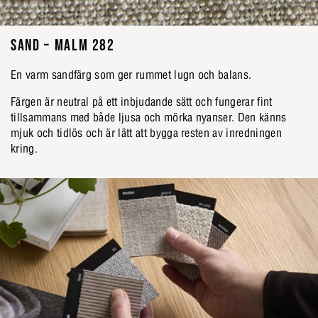
SAND – MALM 282
En varm sandfärg som ger rummet lugn och balans.
Färgen är neutral på ett inbjudande sätt och fungerar fint
tillsammans med både ljusa och mörka nyanser. Den känns
mjuk och tidlös och är lätt att bygga resten av inredningen
kring.