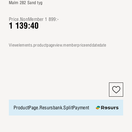
Malm 282 Sand tyg
Price.NonMember 1 899:-
1 139:40
viewelements.productpageview.memberpriceenddatedate
ProductPage.Resursbank.SplitPayment