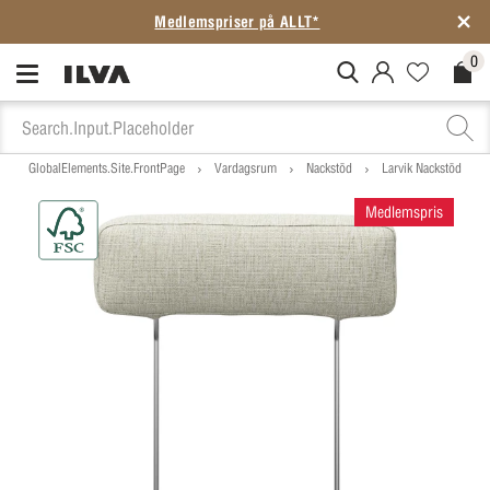
Medlemspriser på ALLT*
0
MitIlva.Login
Favorites.N
Check
GlobalElements.Site.FrontPage
Vardagsrum
Nackstöd
Larvik Nackstöd
Medlemspris