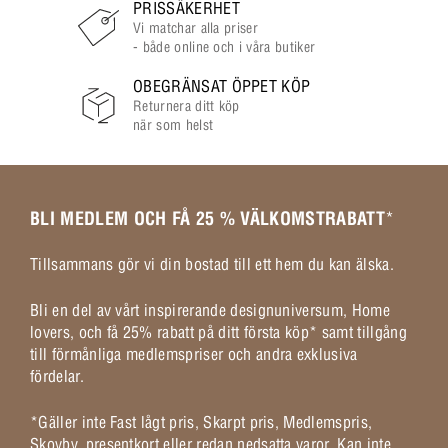
PRISSÄKERHET
Vi matchar alla priser
- både online och i våra butiker
OBEGRÄNSAT ÖPPET KÖP
Returnera ditt köp
när som helst
BLI MEDLEM OCH FÅ 25 % VÄLKOMSTRABATT
*
Tillsammans gör vi din bostad till ett hem du kan älska.
Bli en del av vårt inspirerande designuniversum, Home
lovers, och få 25% rabatt på ditt första köp* samt tillgång
till förmånliga medlemspriser och andra exklusiva
fördelar.
*Gäller inte Fast lågt pris, Skarpt pris, Medlemspris,
Skovby, presentkort eller redan nedsatta varor. Kan inte