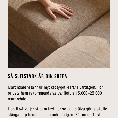
SÅ SLITSTARK ÄR DIN SOFFA
Martindale visar hur mycket tyget klarar i vardagen. För
privata hem rekommenderas vanligtvis 15.000–25.000
martindale.
Hos ILVA väljer vi bara textilier som vi själva gärna skulle
slänga upp benen i – om och om igen. För en soffa ska