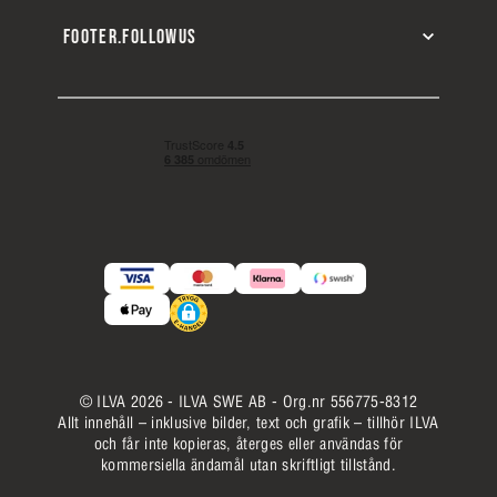
FOOTER.FOLLOWUS
© ILVA 2026 - ILVA SWE AB - Org.nr 556775-8312
Allt innehåll – inklusive bilder, text och grafik – tillhör ILVA
och får inte kopieras, återges eller användas för
kommersiella ändamål utan skriftligt tillstånd.