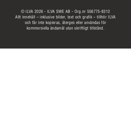
© ILVA 2026 - ILVA SWE AB - Org.nr 556775-8312
Allt innehåll – inklusive bilder, text och grafik – tillhör ILVA
och får inte kopieras, återges eller användas för
kommersiella ändamål utan skriftligt tillstånd.