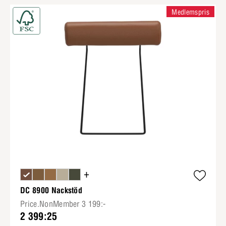
Medlemspris
+
DC 8900 Nackstöd
Price.NonMember 3 199:-
2 399:25