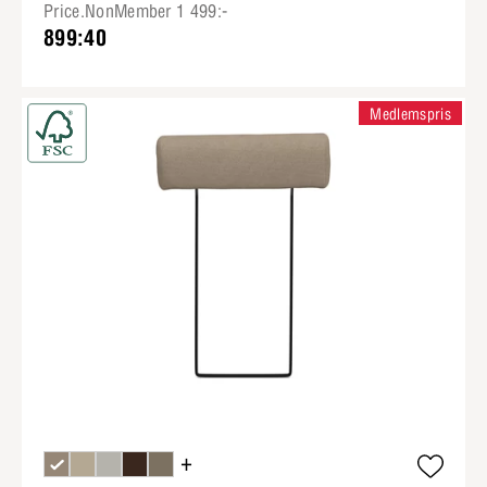
Price.NonMember 1 499:-
899:40
Medlemspris
+