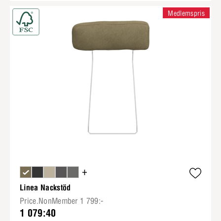
Medlemspris
+
Linea Nackstöd
Price.NonMember 1 799:-
1 079:40