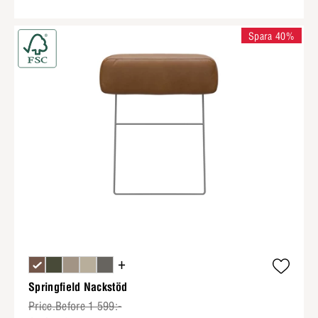
Spara 40%
+
Springfield Nackstöd
Price.Before 1 599:-