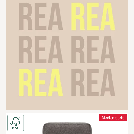
Medlemspris