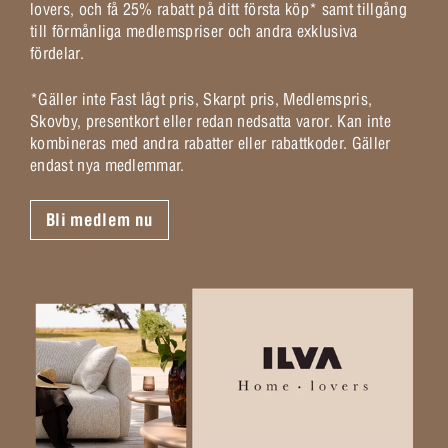
lovers, och få 25% rabatt på ditt första köp* samt tillgång
till förmånliga medlemspriser och andra exklusiva
fördelar.
*Gäller inte Fast lågt pris, Skarpt pris, Medlemspris,
Skovby, presentkort eller redan nedsatta varor. Kan inte
kombineras med andra rabatter eller rabattkoder. Gäller
endast nya medlemmar.
Bli medlem nu