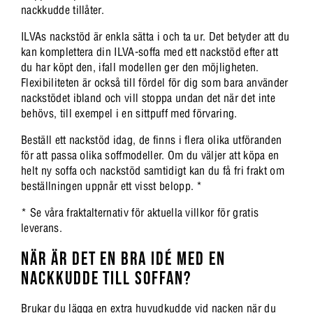
nackkudde tillåter.
ILVAs nackstöd är enkla sätta i och ta ur. Det betyder att du
kan komplettera din ILVA-soffa med ett nackstöd efter att
du har köpt den, ifall modellen ger den möjligheten.
Flexibiliteten är också till fördel för dig som bara använder
nackstödet ibland och vill stoppa undan det när det inte
behövs, till exempel i en sittpuff med förvaring.
Beställ ett nackstöd idag, de finns i flera olika utföranden
för att passa olika soffmodeller. Om du väljer att köpa en
helt ny soffa och nackstöd samtidigt kan du få fri frakt om
beställningen uppnår ett visst belopp. *
* Se våra fraktalternativ för aktuella villkor för gratis
leverans.
NÄR ÄR DET EN BRA IDÉ MED EN
NACKKUDDE TILL SOFFAN?
Brukar du lägga en extra huvudkudde vid nacken när du