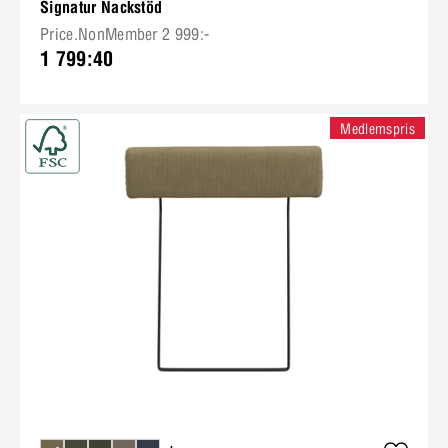
Signatur Nackstöd
Price.NonMember 2 999:-
1 799:40
Medlemspris