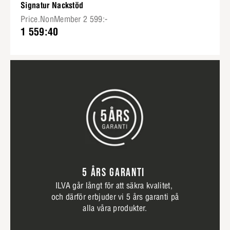
Signatur Nackstöd
Price.NonMember 2 599:-
1 559:40
5 ÅRS GARANTI
ILVA går långt för att säkra kvalitet,
och därför erbjuder vi 5 års garanti på
alla våra produkter.