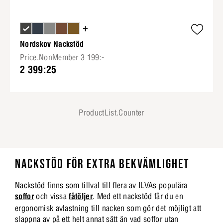
+
Nordskov Nackstöd
Price.NonMember 3 199:-
2 399:25
ProductList.Counter
NACKSTÖD FÖR EXTRA BEKVÄMLIGHET
Nackstöd finns som tillval till flera av ILVAs populära
soffor
och vissa
fåtöljer
. Med ett nackstöd får du en
ergonomisk avlastning till nacken som gör det möjligt att
slappna av på ett helt annat sätt än vad soffor utan