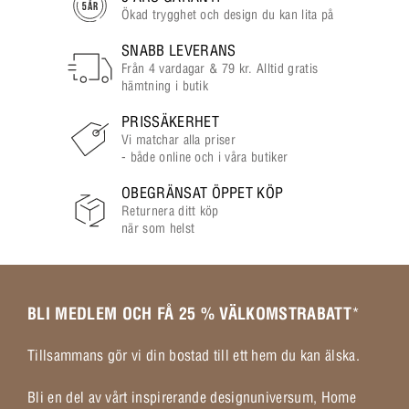
Ökad trygghet och design du kan lita på
SNABB LEVERANS
Från 4 vardagar & 79 kr. Alltid gratis
hämtning i butik
PRISSÄKERHET
Vi matchar alla priser
- både online och i våra butiker
OBEGRÄNSAT ÖPPET KÖP
Returnera ditt köp
när som helst
BLI MEDLEM OCH FÅ 25 % VÄLKOMSTRABATT
*
Tillsammans gör vi din bostad till ett hem du kan älska.
Bli en del av vårt inspirerande designuniversum, Home