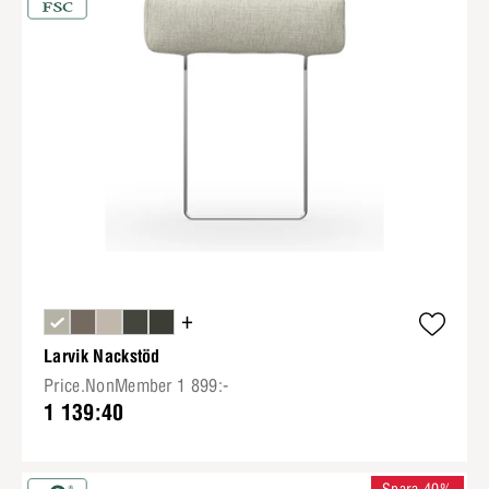
+
Larvik Nackstöd
Price.NonMember 1 899:-
1 139:40