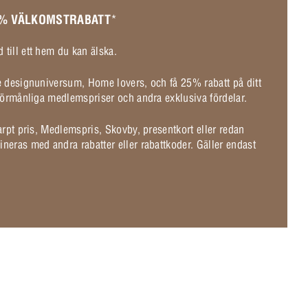
 % VÄLKOMSTRABATT
*
 till ett hem du kan älska.
de designuniversum, Home lovers, och få 25% rabatt på ditt
l förmånliga medlemspriser och andra exklusiva fördelar.
karpt pris, Medlemspris, Skovby, presentkort eller redan
ineras med andra rabatter eller rabattkoder. Gäller endast