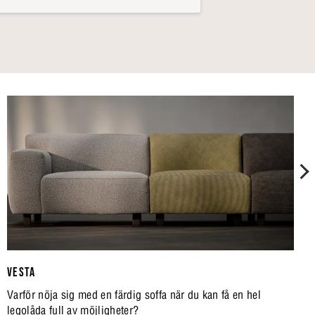
VESTA
Varför nöja sig med en färdig soffa när du kan få en hel
legolåda full av möjligheter?