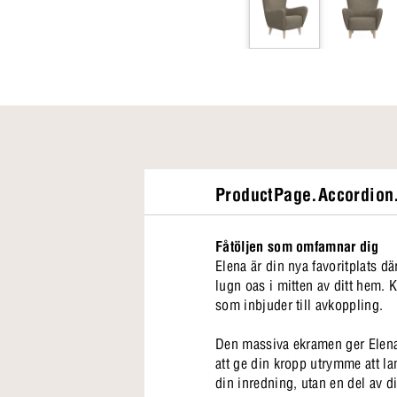
ProductPage.Accordion.
Fåtöljen som omfamnar dig
Elena är din nya favoritplats d
lugn oas i mitten av ditt hem. 
som inbjuder till avkoppling.
Den massiva ekramen ger Elena e
att ge din kropp utrymme att la
din inredning, utan en del av d