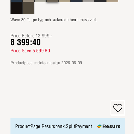
Wave 80 Taupe tyg och lackerade ben i massiv ek
Price.Before 13 999:-
8 399:40
Price.Save 5 599:60
productpage.endofcampaign 2026-08-09
ProductPage.Resursbank.SplitPayment