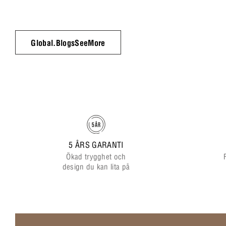
Global.BlogsSeeMore
5 ÅRS GARANTI
Ökad trygghet och
design du kan lita på