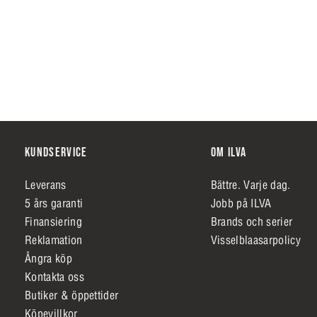
KUNDSERVICE
OM ILVA
Leverans
Bättre. Varje dag.
5 års garanti
Jobb på ILVA
Finansiering
Brands och serier
Reklamation
Visselblaasarpolicy
Ångra köp
Kontakta oss
Butiker & öppettider
Köpevillkor