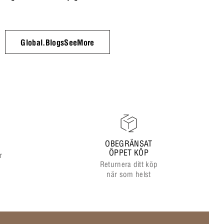
Global.BlogsSeeMore
OBEGRÄNSAT
ÖPPET KÖP
r
Returnera ditt köp
när som helst