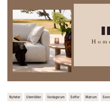
Nyheter
Utemöbler
Vardagsrum
Soffor
Matrum
Sov