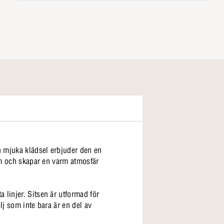
h mjuka klädsel erbjuder den en
rum och skapar en varm atmosfär
 linjer. Sitsen är utformad för
lj som inte bara är en del av