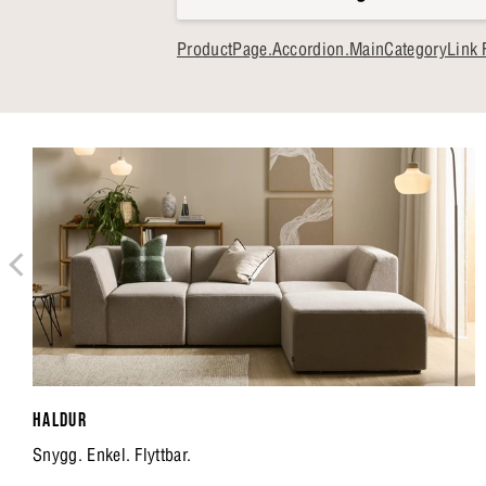
ProductPage.Accordion.MainCategoryLink F
HALDUR
Snygg. Enkel. Flyttbar.