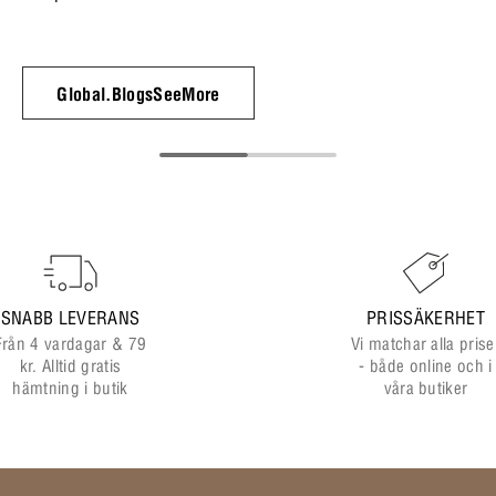
Global.BlogsSeeMore
SNABB LEVERANS
PRISSÄKERHET
Från 4 vardagar & 79
Vi matchar alla prise
kr. Alltid gratis
- både online och i
hämtning i butik
våra butiker