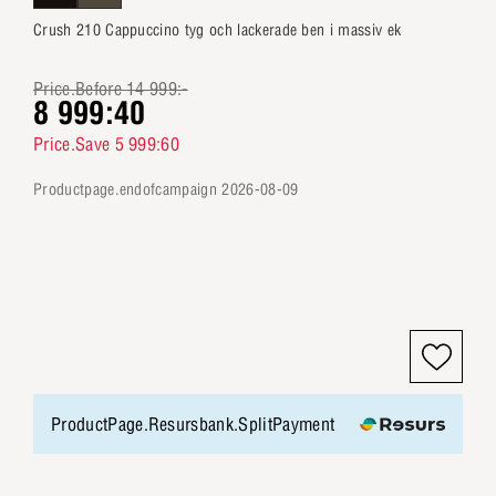
Crush 210 Cappuccino tyg och lackerade ben i massiv ek
Price.Before 14 999:-
8 999:40
Price.Save 5 999:60
productpage.endofcampaign 2026-08-09
ProductPage.Resursbank.SplitPayment