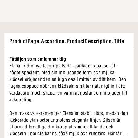
ProductPage.Accordion.ProductDescription.Title
Fåtöljen som omfamnar dig
Elena är din nya favoritplats där vardagens pauser blir
något speciellt. Med sin inbjudande form och mjuka
klädsel erbjuder den en lugn oas i mitten av ditt hem. Den
lugna cappuccinobruna klädseln smälter naturligt in i ditt
vardagsrum och skapar en varm atmosfär som inbjuder till
avkoppling.
Den massiva ekramen ger Elena en stabil plats, medan den
lackerade ytan betonar stolens eleganta linjer. Sitsen är
utformad för att ge din kropp utrymme att landa och
klädseln i bouclé känns både mjuk och slitstark. Här får du