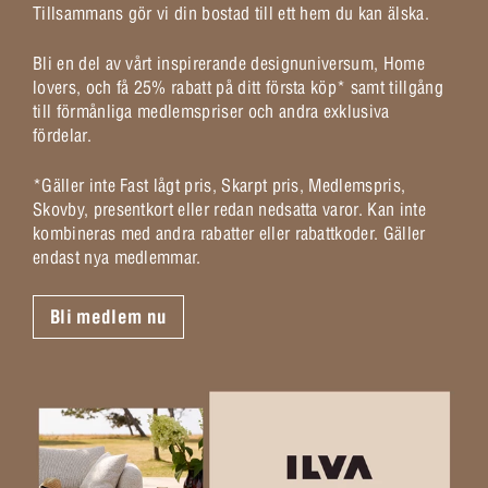
Tillsammans gör vi din bostad till ett hem du kan älska.
Bli en del av vårt inspirerande designuniversum, Home
lovers, och få 25% rabatt på ditt första köp* samt tillgång
till förmånliga medlemspriser och andra exklusiva
fördelar.
*Gäller inte Fast lågt pris, Skarpt pris, Medlemspris,
Skovby, presentkort eller redan nedsatta varor. Kan inte
kombineras med andra rabatter eller rabattkoder. Gäller
endast nya medlemmar.
Bli medlem nu