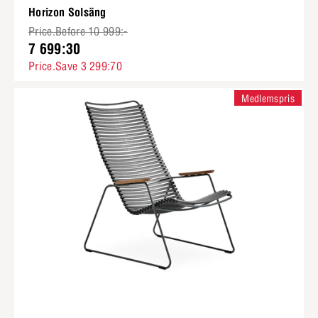
Horizon Solsäng
Price.Before 10 999:-
7 699:30
Price.Save 3 299:70
Medlemspris