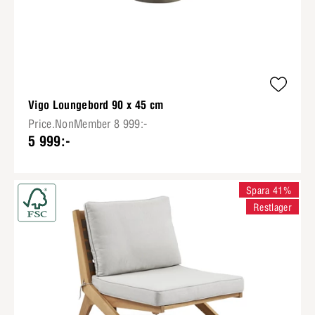
Vigo Loungebord 90 x 45 cm
Price.NonMember 8 999:-
5 999:-
Spara 41%
Restlager