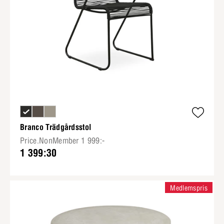
Branco Trädgårdsstol
Price.NonMember 1 999:-
1 399:30
Medlemspris