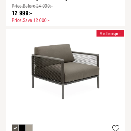
Price.Before 24 999:-
12 999:-
Price.Save 12 000:-
Medlemspris