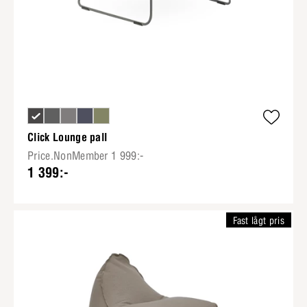
Click Lounge pall
Price.NonMember 1 999:-
1 399:-
Fast lågt pris