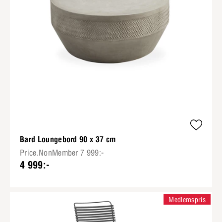
Bard Loungebord 90 x 37 cm
Price.NonMember 7 999:-
4 999:-
Medlemspris