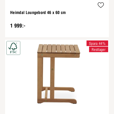
Heimdal Loungebord 46 x 60 cm
1 999:-
Spara 44%
Restlager