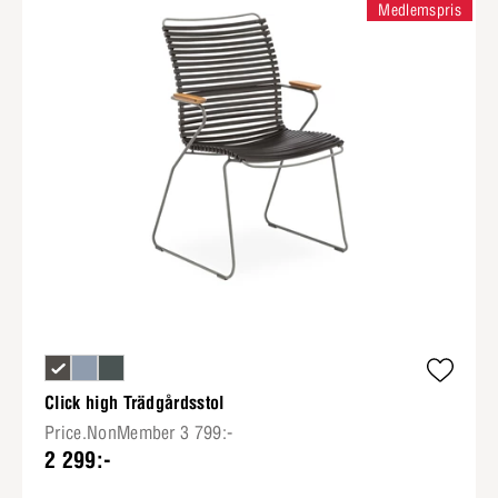
Medlemspris
Click high Trädgårdsstol
Price.NonMember 3 799:-
2 299:-