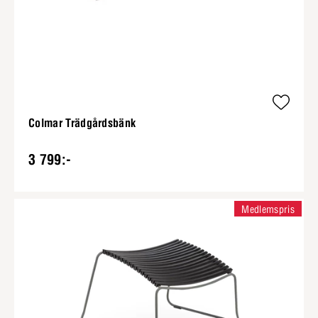
Colmar Trädgårdsbänk
3 799:-
Medlemspris