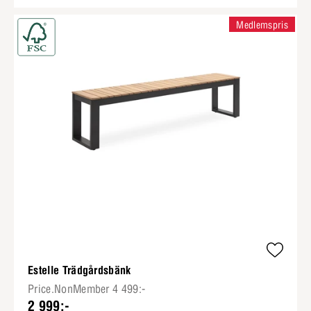
Medlemspris
Estelle Trädgårdsbänk
Price.NonMember 4 499:-
2 999:-