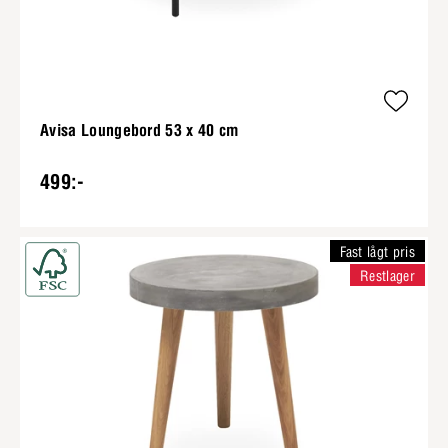
Avisa Loungebord 53 x 40 cm
499:-
Fast lågt pris
Restlager