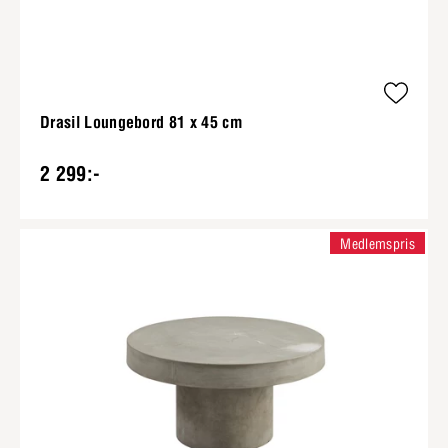
Drasil Loungebord 81 x 45 cm
2 299:-
Medlemspris