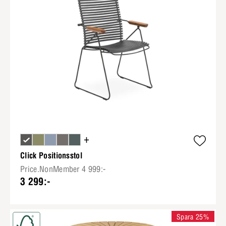
+
Click Positionsstol
Price.NonMember 4 999:-
3 299:-
Spara 25%