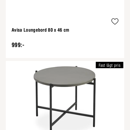
Avisa Loungebord 80 x 46 cm
999:-
Fast lågt pris