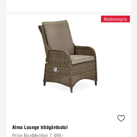
Medlemspris
Alma Lounge trädgårdsstol
Price.NonMember 7 499:-