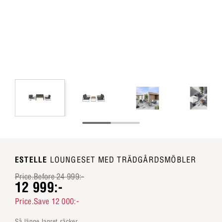
ESTELLE
LOUNGESET MED TRÄDGÅRDSMÖBLER
Price.Before 24 999:-
12 999:-
Price.Save 12 000:-
så länge lagret räcker