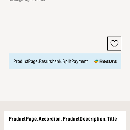
ProductPage.Resursbank.SplitPayment
ProductPage.Accordion.ProductDescription.Title