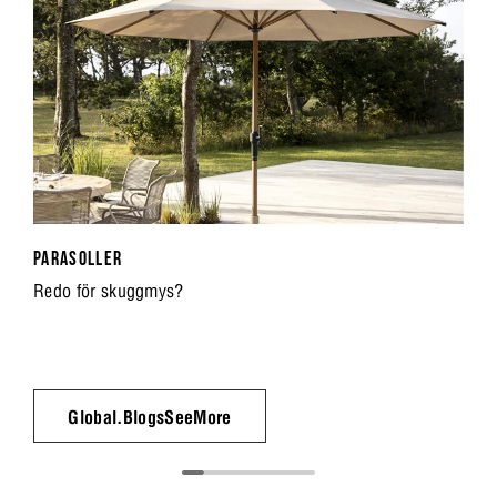
PARASOLLER
Redo för skuggmys?
Global.BlogsSeeMore