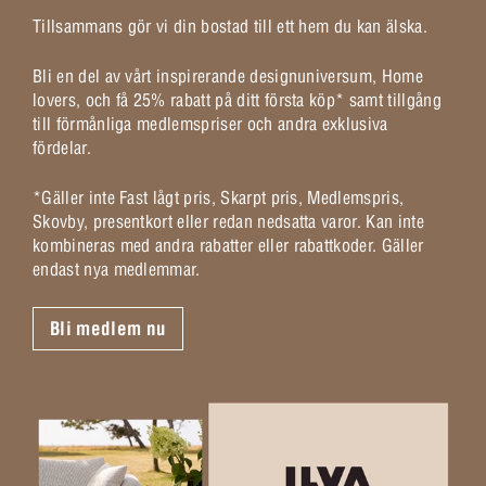
Tillsammans gör vi din bostad till ett hem du kan älska.
Bli en del av vårt inspirerande designuniversum, Home
lovers, och få 25% rabatt på ditt första köp* samt tillgång
till förmånliga medlemspriser och andra exklusiva
fördelar.
*Gäller inte Fast lågt pris, Skarpt pris, Medlemspris,
Skovby, presentkort eller redan nedsatta varor. Kan inte
kombineras med andra rabatter eller rabattkoder. Gäller
endast nya medlemmar.
Bli medlem nu