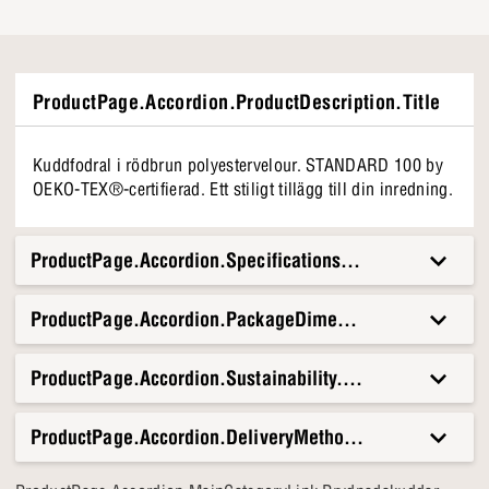
ProductPage.Accordion.ProductDescription.Title
Kuddfodral i rödbrun polyestervelour. STANDARD 100 by
OEKO-TEX®-certifierad. Ett stiligt tillägg till din inredning.
ProductPage.Accordion.Specifications.Title
ProductPage.Accordion.PackageDimensionsAndWeight.T
ProductPage.Accordion.Sustainability.Title
ProductPage.Accordion.DeliveryMethods.Title