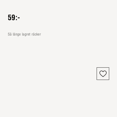
59:-
så länge lagret räcker