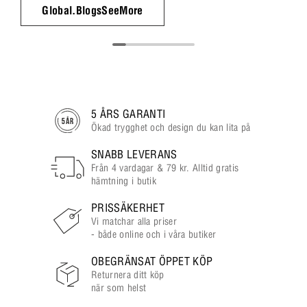
Global.BlogsSeeMore
5 ÅRS GARANTI
Ökad trygghet och design du kan lita på
SNABB LEVERANS
Från 4 vardagar & 79 kr. Alltid gratis
hämtning i butik
PRISSÄKERHET
Vi matchar alla priser
- både online och i våra butiker
OBEGRÄNSAT ÖPPET KÖP
Returnera ditt köp
när som helst