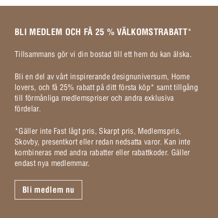
BLI MEDLEM OCH FÅ 25 % VÄLKOMSTRABATT
*
Tillsammans gör vi din bostad till ett hem du kan älska.
Bli en del av vårt inspirerande designuniversum, Home
lovers, och få 25% rabatt på ditt första köp* samt tillgång
till förmånliga medlemspriser och andra exklusiva
fördelar.
*Gäller inte Fast lågt pris, Skarpt pris, Medlemspris,
Skovby, presentkort eller redan nedsatta varor. Kan inte
kombineras med andra rabatter eller rabattkoder. Gäller
endast nya medlemmar.
Bli medlem nu