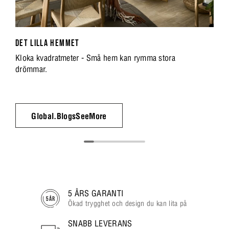
DET LILLA HEMMET
Kloka kvadratmeter - Små hem kan rymma stora
drömmar.
Global.BlogsSeeMore
5 ÅRS GARANTI
Ökad trygghet och design du kan lita på
SNABB LEVERANS