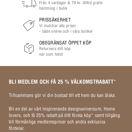
Från 4 vardagar & 79 kr. Alltid gratis
hämtning i butik
PRISSÄKERHET
Vi matchar alla priser
- både online och i våra butiker
OBEGRÄNSAT ÖPPET KÖP
Returnera ditt köp
när som helst
BLI MEDLEM OCH FÅ 25 % VÄLKOMSTRABATT
*
Tillsammans gör vi din bostad till ett hem du kan älska.
Bli en del av vårt inspirerande designuniversum, Home
lovers, och få 25% rabatt på ditt första köp* samt tillgång
till förmånliga medlemspriser och andra exklusiva
fördelar.