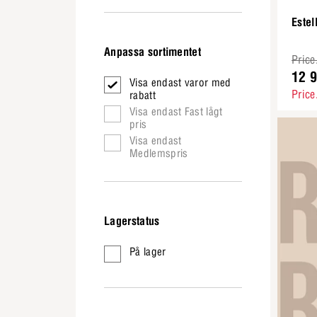
Este
Anpassa sortimentet
Price
12 9
Visa endast varor med
Price
rabatt
Visa endast Fast lågt
pris
Visa endast
Medlemspris
Lagerstatus
På lager