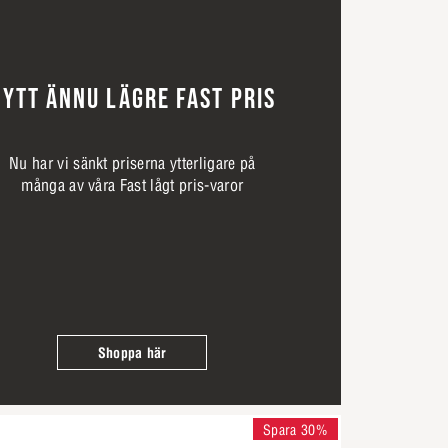
YTT ÄNNU LÄGRE FAST PRIS
Nu har vi sänkt priserna ytterligare på
många av våra Fast lågt pris-varor
Shoppa här
Spara 30%