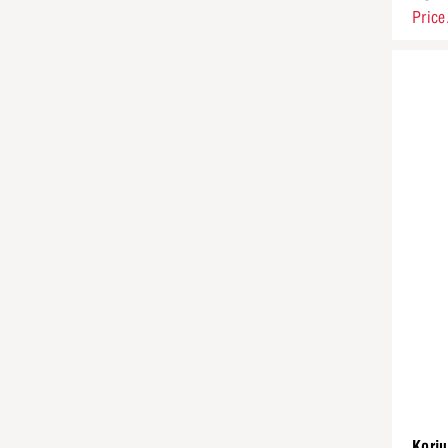
Price
Koriu