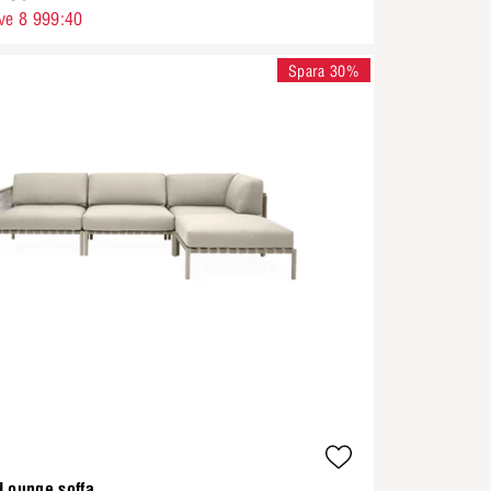
ve 8 999:40
Spara 30%
 Lounge soffa