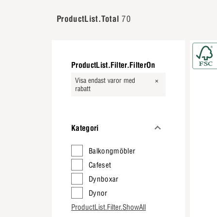
ProductList.Total
70
ProductList.Filter.FilterOn
Visa endast varor med
rabatt
Kategori
Balkongmöbler
Cafeset
Dynboxar
Dynor
ProductList.Filter.ShowAll