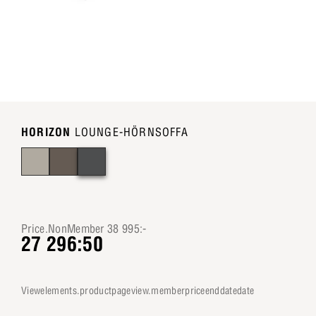
HORIZON
LOUNGE-HÖRNSOFFA
Price.NonMember 38 995:-
27 296:50
viewelements.productpageview.memberpriceenddatedate