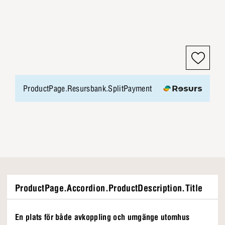
ProductPage.Resursbank.SplitPayment
ProductPage.Accordion.ProductDescription.Title
En plats för både avkoppling och umgänge utomhus