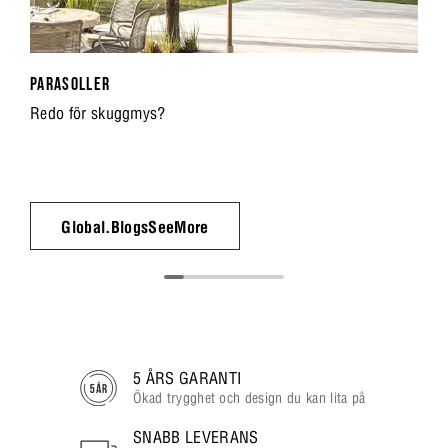
PARASOLLER
Redo för skuggmys?
Global.BlogsSeeMore
5 ÅRS GARANTI
Ökad trygghet och design du kan lita på
SNABB LEVERANS