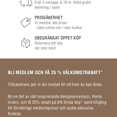
Från 4 vardagar & 79 kr. Alltid gratis
hämtning i butik
PRISSÄKERHET
Vi matchar alla priser
- både online och i våra butiker
OBEGRÄNSAT ÖPPET KÖP
Returnera ditt köp
när som helst
BLI MEDLEM OCH FÅ 25 % VÄLKOMSTRABATT
*
Tillsammans gör vi din bostad till ett hem du kan älska.
Bli en del av vårt inspirerande designuniversum, Home
lovers, och få 25% rabatt på ditt första köp* samt tillgång
till förmånliga medlemspriser och andra exklusiva
fördelar.