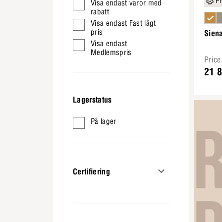
Pr
Visa endast varor med
rabatt
Visa endast Fast lågt
pris
Sien
Visa endast
Medlemspris
Pric
21 
Lagerstatus
På lager
Certifiering