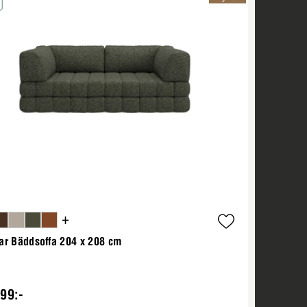
+
ar Bäddsoffa 204 x 208 cm
99:-