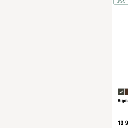
Vigm
13 9