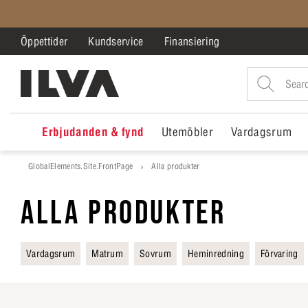
Öppettider
Kundservice
Finansiering
Erbjudanden & fynd
Utemöbler
Vardagsrum
GlobalElements.Site.FrontPage
Alla produkter
ALLA PRODUKTER
Vardagsrum
Matrum
Sovrum
Heminredning
Förvaring