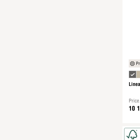
Pr
Line
Pric
10 