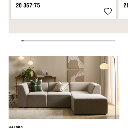
20 367:75
2