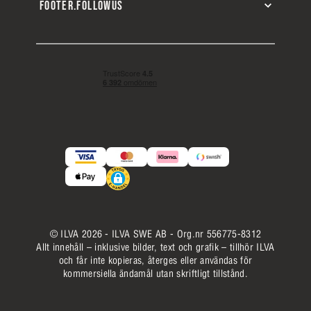
FOOTER.FOLLOWUS
© ILVA 2026 - ILVA SWE AB - Org.nr 556775-8312
Allt innehåll – inklusive bilder, text och grafik – tillhör ILVA
och får inte kopieras, återges eller användas för
kommersiella ändamål utan skriftligt tillstånd.