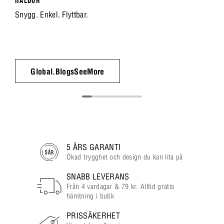
HALDUR
Snygg. Enkel. Flyttbar.
Global.BlogsSeeMore
5 ÅRS GARANTI
Ökad trygghet och design du kan lita på
SNABB LEVERANS
Från 4 vardagar & 79 kr. Alltid gratis
hämtning i butik
PRISSÄKERHET