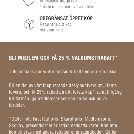
Vi matchar alla priser
- både online och i våra butiker
OBEGRÄNSAT ÖPPET KÖP
Returnera ditt köp
när som helst
BLI MEDLEM OCH FÅ 25 % VÄLKOMSTRABATT
*
Tillsammans gör vi din bostad till ett hem du kan älska.
Bli en del av vårt inspirerande designuniversum, Home
lovers, och få 25% rabatt på ditt första köp* samt tillgång
till förmånliga medlemspriser och andra exklusiva
fördelar.
*Gäller inte Fast lågt pris, Skarpt pris, Medlemspris,
Skovby, presentkort eller redan nedsatta varor. Kan inte
kombineras med andra rabatter eller rabattkoder. Gäller