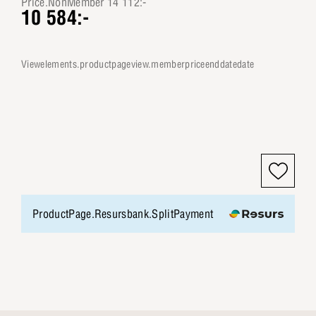
Price.NonMember 14 112:-
10 584:-
viewelements.productpageview.memberpriceenddatedate
ProductPage.Resursbank.SplitPayment