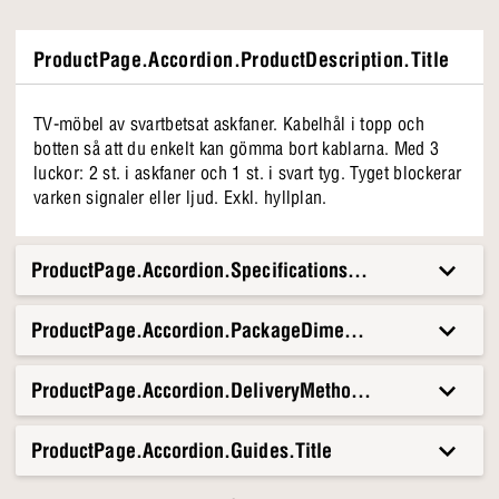
ProductPage.Accordion.ProductDescription.Title
TV-möbel av svartbetsat askfaner. Kabelhål i topp och
botten så att du enkelt kan gömma bort kablarna. Med 3
luckor: 2 st. i askfaner och 1 st. i svart tyg. Tyget blockerar
varken signaler eller ljud. Exkl. hyllplan.
ProductPage.Accordion.Specifications.Title
ProductPage.Accordion.PackageDimensionsAndWeight.T
ProductPage.Accordion.DeliveryMethods.Title
ProductPage.Accordion.Guides.Title