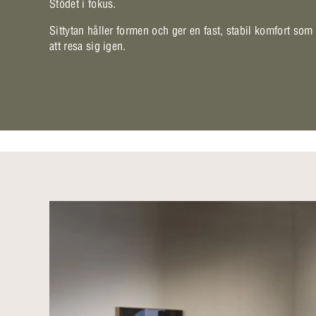
Stödet i fokus.
Sittytan håller formen och ger en fast, stabil komfort som
att resa sig igen.