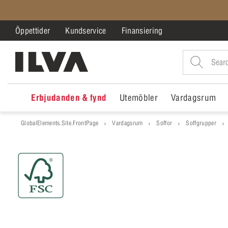
Öppettider
Kundservice
Finansiering
Erbjudanden & fynd
Utemöbler
Vardagsrum
GlobalElements.Site.FrontPage
Vardagsrum
Soffor
Soffgrupper