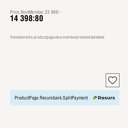
Price.NonMember 23 998:-
14 398:80
viewelements.productpageview.memberpriceenddatedate
ProductPage.Resursbank.SplitPayment