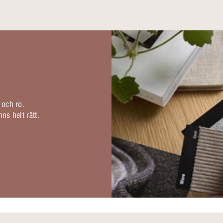
 och ro.
ns helt rätt.