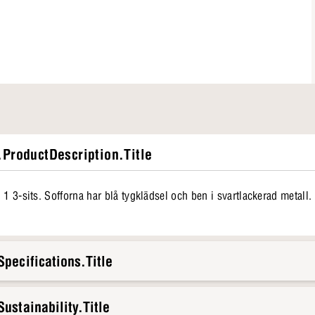
ProductDescription.Title
 1 3-sits. Sofforna har blå tygklädsel och ben i svartlackerad metall
pecifications.Title
ustainability.Title