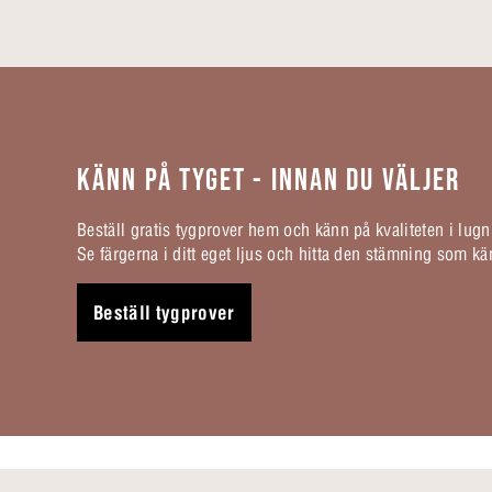
KÄNN PÅ TYGET - INNAN DU VÄLJER
Beställ gratis tygprover hem och känn på kvaliteten i lugn
Se färgerna i ditt eget ljus och hitta den stämning som kän
Beställ tygprover