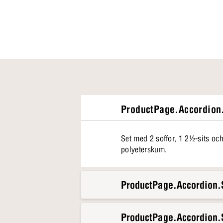
ProductPage.Accordion.
Set med 2 soffor, 1 2½-sits och
polyeterskum.
ProductPage.Accordion.S
ProductPage.Accordion.S