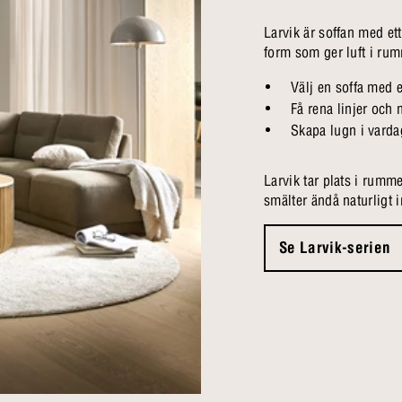
Larvik är soffan med ett
form som ger luft i rum
Välj en soffa med et
Få rena linjer och 
Skapa lugn i varda
Larvik tar plats i rumme
smälter ändå naturligt i
Se Larvik-serien