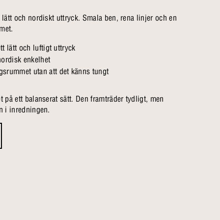
 lätt och nordiskt uttryck. Smala ben, rena linjer och en
met.
t lätt och luftigt uttryck
nordisk enkelhet
gsrummet utan att det känns tungt
t på ett balanserat sätt. Den framträder tydligt, men
n i inredningen.