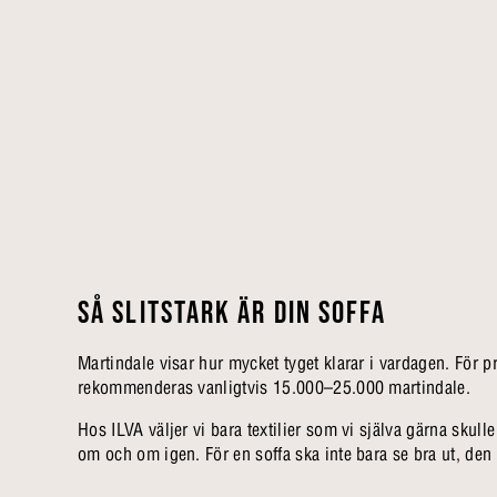
SÅ SLITSTARK ÄR DIN SOFFA
Martindale visar hur mycket tyget klarar i vardagen. För p
rekommenderas vanligtvis 15.000–25.000 martindale.
Hos ILVA väljer vi bara textilier som vi själva gärna skull
om och om igen. För en soffa ska inte bara se bra ut, den s