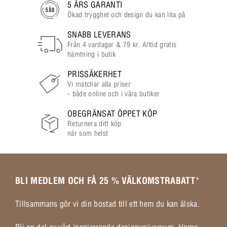
5 ÅRS GARANTI
Ökad trygghet och design du kan lita på
SNABB LEVERANS
Från 4 vardagar & 79 kr. Alltid gratis
hämtning i butik
PRISSÄKERHET
Vi matchar alla priser
- både online och i våra butiker
OBEGRÄNSAT ÖPPET KÖP
Returnera ditt köp
när som helst
BLI MEDLEM OCH FÅ 25 % VÄLKOMSTRABATT
*
Tillsammans gör vi din bostad till ett hem du kan älska.
Bli en del av vårt inspirerande designuniversum, Home