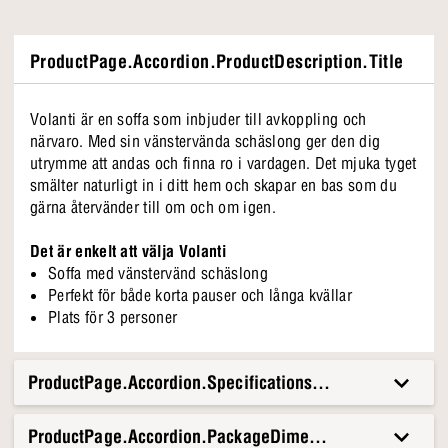
ProductPage.Accordion.ProductDescription.Title
Volanti är en soffa som inbjuder till avkoppling och
närvaro. Med sin vänstervända schäslong ger den dig
utrymme att andas och finna ro i vardagen. Det mjuka tyget
smälter naturligt in i ditt hem och skapar en bas som du
gärna återvänder till om och om igen.
Det är enkelt att välja Volanti
Soffa med vänstervänd schäslong
Perfekt för både korta pauser och långa kvällar
Plats för 3 personer
ProductPage.Accordion.Specifications.Title
ProductPage.Accordion.PackageDimensionsAndWeight.T