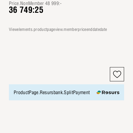
Price.NonMember 48 999:-
36 749:25
viewelements.productpageview.memberpriceenddatedate
ProductPage.Resursbank.SplitPayment