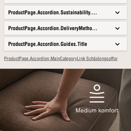
ProductPage.Accordion.Sustainability.Title
ProductPage.Accordion.DeliveryMethods.Title
ProductPage.Accordion.Guides.Title
ProductPage.Accordion.MainCategoryLink Schäslongsoffor