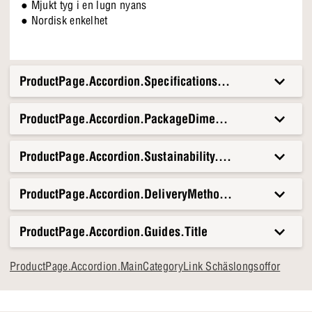
● Mjukt tyg i en lugn nyans
● Nordisk enkelhet
ProductPage.Accordion.Specifications.Title
ProductPage.Accordion.PackageDimensionsAndWeight.T
ProductPage.Accordion.Sustainability.Title
ProductPage.Accordion.DeliveryMethods.Title
ProductPage.Accordion.Guides.Title
ProductPage.Accordion.MainCategoryLink Schäslongsoffor