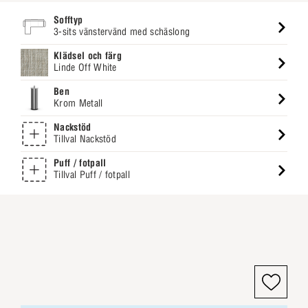
Sofftyp
3-sits vänstervänd med schäslong
Klädsel och färg
Linde Off White
Ben
Krom Metall
Nackstöd
Tillval Nackstöd
Puff / fotpall
Tillval Puff / fotpall