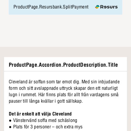
ProductPage.Resursbank.SplitPayment
ProductPage.Accordion.ProductDescription.Title
Cleveland är soffan som tar emot dig. Med sin inbjudande
form och sitt avslappnade uttryck skapar den ett naturligt
lugn i rummet. Här finns plats för allt från vardagens små
pauser till långa kvällar i gott sällskap.
Det är enkelt att välja Cleveland
● Vänstervänd soffa med schäslong
● Plats för 3 personer – och extra mys