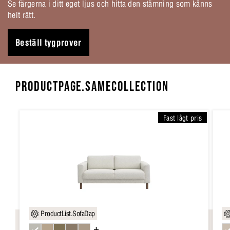
Se färgerna i ditt eget ljus och hitta den stämning som känns
helt rätt.
Beställ tygprover
PRODUCTPAGE.SAMECOLLECTION
Fast lågt pris
ProductList.SofaDap
+