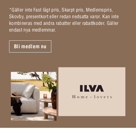
*Gäller inte Fast lågt pris, Skarpt pris, Medlemspris,
Skovby, presentkort eller redan nedsatta varor. Kan inte
kombineras med andra rabatter eller rabattkoder. Gäller
endast nya medlemmar.
Bli medlem nu