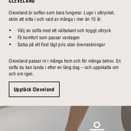
CLEVELAND
Cleveland är soffan som bara fungerar. Lugn i uttrycket,
skön att sitta i och vald av många i mer än 15 år.
Välj en soffa med ett välbekant och tryggt uttryck
Få komfort som passar vardagen
Satsa på ett Fast lågt pris utan överraskningar
Cleveland passar in i många hem och för många behov. En
soffa du kan landa i efter en lång dag – och uppskatta om
och om igen.
Upptäck Cleveland