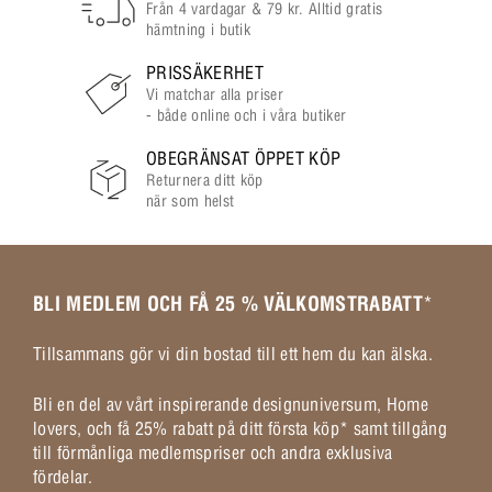
Från 4 vardagar & 79 kr. Alltid gratis
hämtning i butik
PRISSÄKERHET
Vi matchar alla priser
- både online och i våra butiker
OBEGRÄNSAT ÖPPET KÖP
Returnera ditt köp
när som helst
BLI MEDLEM OCH FÅ 25 % VÄLKOMSTRABATT
*
Tillsammans gör vi din bostad till ett hem du kan älska.
Bli en del av vårt inspirerande designuniversum, Home
lovers, och få 25% rabatt på ditt första köp* samt tillgång
till förmånliga medlemspriser och andra exklusiva
fördelar.