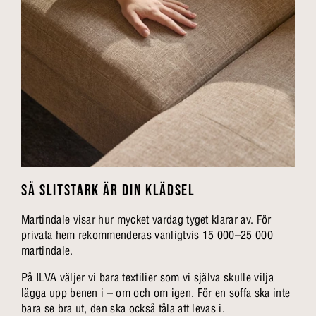
SÅ SLITSTARK ÄR DIN KLÄDSEL
Martindale visar hur mycket vardag tyget klarar av. För
privata hem rekommenderas vanligtvis 15 000–25 000
martindale.
På ILVA väljer vi bara textilier som vi själva skulle vilja
lägga upp benen i – om och om igen. För en soffa ska inte
bara se bra ut, den ska också tåla att levas i.