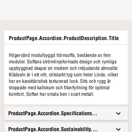
ProductPage.Accordion.ProductDescription.Title
Högervänd modulbyggd hörnsoffa, bestående av fem
moduler. Soffans strömlinjeformade design och rymliga
uppbyggnad skapar en modern och inbjudande atmosfär.
Klädseln är i ett vitt, slitstarkt tyg som heter Linde, vilket
har en karaktäristisk texturerad look. Sits och rygg är
stoppade med kallskum och fiberfyllning för optimal
komfort. Soffan har smala ben i svart metall.
ProductPage.Accordion.Specifications.Title
ProductPage.Accordion.Sustainability.Title