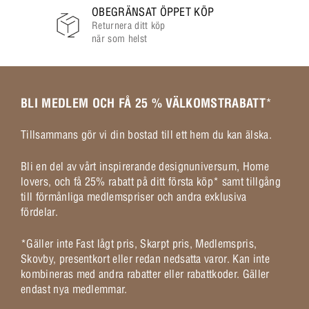
OBEGRÄNSAT ÖPPET KÖP
Returnera ditt köp
när som helst
BLI MEDLEM OCH FÅ 25 % VÄLKOMSTRABATT
*
Tillsammans gör vi din bostad till ett hem du kan älska.
Bli en del av vårt inspirerande designuniversum, Home
lovers, och få 25% rabatt på ditt första köp* samt tillgång
till förmånliga medlemspriser och andra exklusiva
fördelar.
*Gäller inte Fast lågt pris, Skarpt pris, Medlemspris,
Skovby, presentkort eller redan nedsatta varor. Kan inte
kombineras med andra rabatter eller rabattkoder. Gäller
endast nya medlemmar.