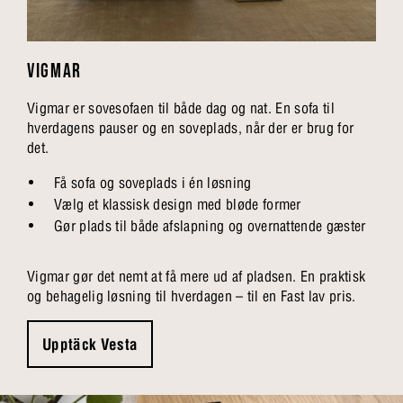
VIGMAR
Vigmar er sovesofaen til både dag og nat. En sofa til
hverdagens pauser og en soveplads, når der er brug for
det.
Få sofa og soveplads i én løsning
Vælg et klassisk design med bløde former
Gør plads til både afslapning og overnattende gæster
Vigmar gør det nemt at få mere ud af pladsen. En praktisk
og behagelig løsning til hverdagen – til en Fast lav pris.
Upptäck Vesta