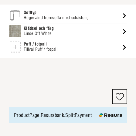
Sofftyp
Högervänd hörnsoffa med schäslong
Klädsel och färg
Linde Off White
Puff / fotpall
Tillval Puff / fotpall
ProductPage.Resursbank.SplitPayment