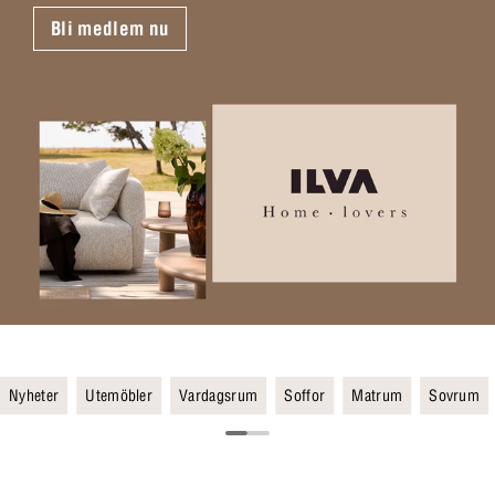
Bli medlem nu
Nyheter
Utemöbler
Vardagsrum
Soffor
Matrum
Sovrum