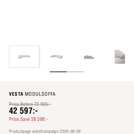
VESTA
MODULSOFFA
Price.Before 70 995:-
42 597:-
Price.Save 28 398:-
productpage.endofcampaign 2026-08-09