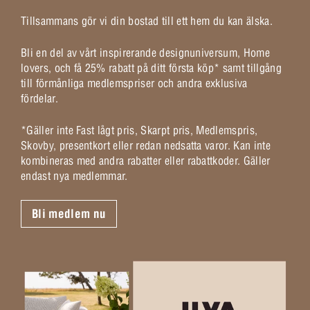
Tillsammans gör vi din bostad till ett hem du kan älska.
Bli en del av vårt inspirerande designuniversum, Home
lovers, och få 25% rabatt på ditt första köp* samt tillgång
till förmånliga medlemspriser och andra exklusiva
fördelar.
*Gäller inte Fast lågt pris, Skarpt pris, Medlemspris,
Skovby, presentkort eller redan nedsatta varor. Kan inte
kombineras med andra rabatter eller rabattkoder. Gäller
endast nya medlemmar.
Bli medlem nu