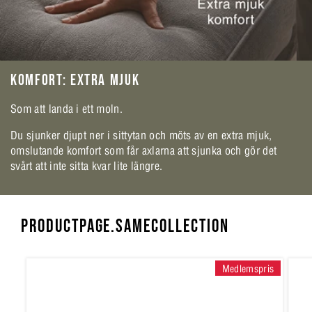
KOMFORT: EXTRA MJUK
Som att landa i ett moln.
Du sjunker djupt ner i sittytan och möts av en extra mjuk,
omslutande komfort som får axlarna att sjunka och gör det
svårt att inte sitta kvar lite längre.
PRODUCTPAGE.SAMECOLLECTION
Medlemspris