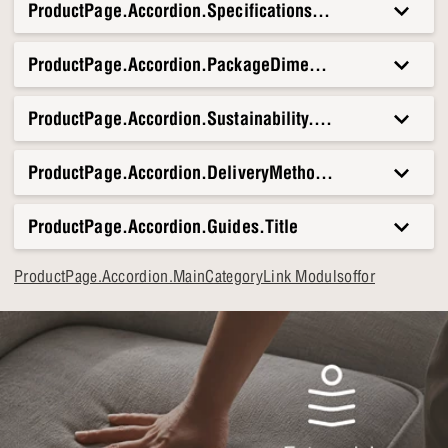
ProductPage.Accordion.Specifications.Title
ProductPage.Accordion.PackageDimensionsAndWeight.T
ProductPage.Accordion.Sustainability.Title
ProductPage.Accordion.DeliveryMethods.Title
ProductPage.Accordion.Guides.Title
ProductPage.Accordion.MainCategoryLink Modulsoffor