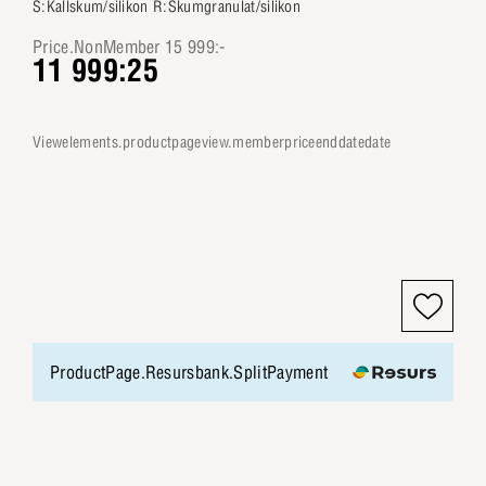
S:Kallskum/silikon R:Skumgranulat/silikon
Price.NonMember 15 999:-
11 999:25
viewelements.productpageview.memberpriceenddatedate
ProductPage.Resursbank.SplitPayment