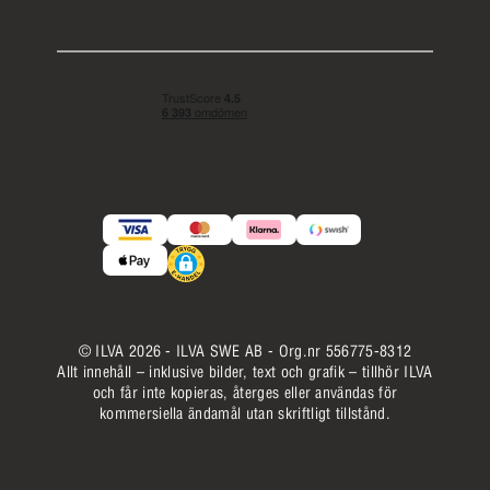
© ILVA 2026 - ILVA SWE AB - Org.nr 556775-8312
Allt innehåll – inklusive bilder, text och grafik – tillhör ILVA
och får inte kopieras, återges eller användas för
kommersiella ändamål utan skriftligt tillstånd.