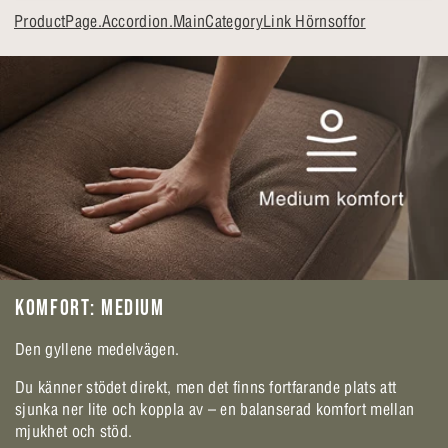
ProductPage.Accordion.MainCategoryLink Hörnsoffor
KOMFORT: MEDIUM
Den gyllene medelvägen.
Du känner stödet direkt, men det finns fortfarande plats att
sjunka ner lite och koppla av – en balanserad komfort mellan
mjukhet och stöd.