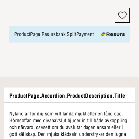
ProductPage.Resursbank.SplitPayment
ProductPage.Accordion.ProductDescription.Title
Nyland är för dig som vill landa mjukt efter en lång dag.
Hörnsoffan med divanavslut bjuder in till både avkoppling
och närvaro, oavsett om du avslutar dagen ensam eller i
gott sällskap. Den mjuka klädseln understryker den lugna