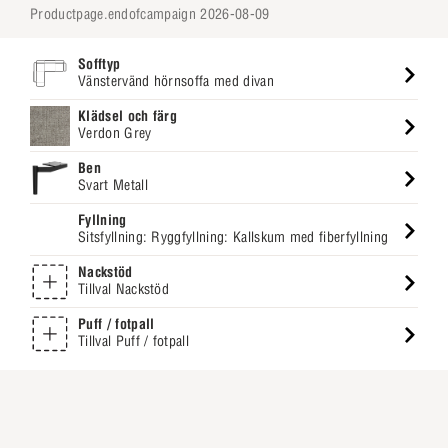
productpage.endofcampaign 2026-08-09
Sofftyp
Vänstervänd hörnsoffa med divan
Klädsel och färg
Verdon Grey
Ben
Svart Metall
Fyllning
Sitsfyllning: Ryggfyllning: Kallskum med fiberfyllning
Nackstöd
Tillval Nackstöd
Puff / fotpall
Tillval Puff / fotpall