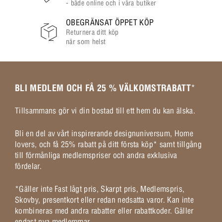
- både online och i våra butiker
OBEGRÄNSAT ÖPPET KÖP
Returnera ditt köp
när som helst
BLI MEDLEM OCH FÅ 25 % VÄLKOMSTRABATT
*
Tillsammans gör vi din bostad till ett hem du kan älska.
Bli en del av vårt inspirerande designuniversum, Home
lovers, och få 25% rabatt på ditt första köp* samt tillgång
till förmånliga medlemspriser och andra exklusiva
fördelar.
*Gäller inte Fast lågt pris, Skarpt pris, Medlemspris,
Skovby, presentkort eller redan nedsatta varor. Kan inte
kombineras med andra rabatter eller rabattkoder. Gäller
endast nya medlemmar.