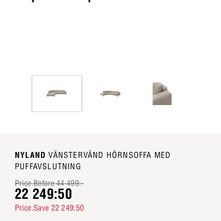
NYLAND
VÄNSTERVÄND HÖRNSOFFA MED
PUFFAVSLUTNING
Price.Before 44 499:-
22 249:50
Price.Save 22 249:50