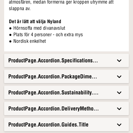
atmosfären, medan formerna ger kroppen utrymme att
slappna av.
Det är lätt att välja Nyland
● Hörnsoffa med divanavslut
● Plats för 4 personer - och extra mys
● Nordisk enkelhet
ProductPage.Accordion.Specifications.Title
ProductPage.Accordion.PackageDimensionsAndWeight.T
ProductPage.Accordion.Sustainability.Title
ProductPage.Accordion.DeliveryMethods.Title
ProductPage.Accordion.Guides.Title