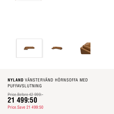
NYLAND
VÄNSTERVÄND HÖRNSOFFA MED
PUFFAVSLUTNING
Price.Before 42 999:-
21 499:50
Price.Save 21 499:50