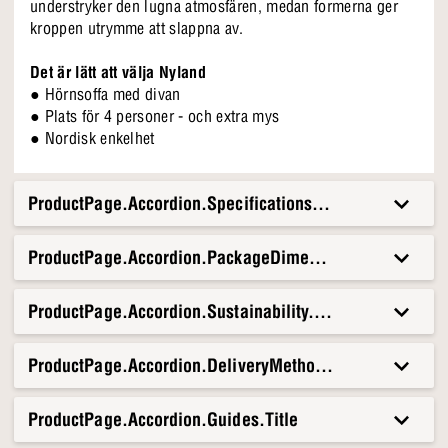
understryker den lugna atmosfären, medan formerna ger
kroppen utrymme att slappna av.
Det är lätt att välja Nyland
● Hörnsoffa med divan
● Plats för 4 personer - och extra mys
● Nordisk enkelhet
ProductPage.Accordion.Specifications.Title
ProductPage.Accordion.PackageDimensionsAndWeight.T
ProductPage.Accordion.Sustainability.Title
ProductPage.Accordion.DeliveryMethods.Title
ProductPage.Accordion.Guides.Title