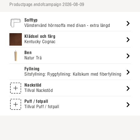
productpage.endofcampaign 2026-08-09
Sofftyp
Vänstervänd hörnsoffa med divan - extra längd
Klädsel och färg
Kentucky Cognac
Ben
Natur Trä
Fyllning
Sitsfyllning: Ryggfyllning: Kallskum med fiberfyllning
Nackstöd
Tillval Nackstöd
Puff / fotpall
Tillval Puff / fotpall