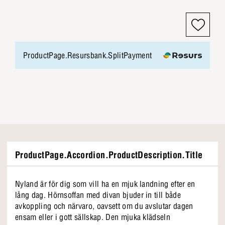
ProductPage.Resursbank.SplitPayment
ProductPage.Accordion.ProductDescription.Title
Nyland är för dig som vill ha en mjuk landning efter en
lång dag. Hörnsoffan med divan bjuder in till både
avkoppling och närvaro, oavsett om du avslutar dagen
ensam eller i gott sällskap. Den mjuka klädseln