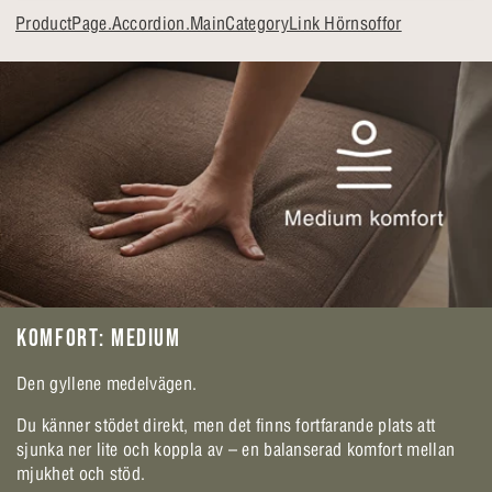
ProductPage.Accordion.MainCategoryLink Hörnsoffor
KOMFORT: MEDIUM
Den gyllene medelvägen.
Du känner stödet direkt, men det finns fortfarande plats att
sjunka ner lite och koppla av – en balanserad komfort mellan
mjukhet och stöd.