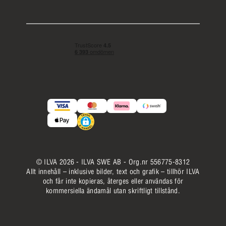
© ILVA 2026 - ILVA SWE AB - Org.nr 556775-8312
Allt innehåll – inklusive bilder, text och grafik – tillhör ILVA
och får inte kopieras, återges eller användas för
kommersiella ändamål utan skriftligt tillstånd.