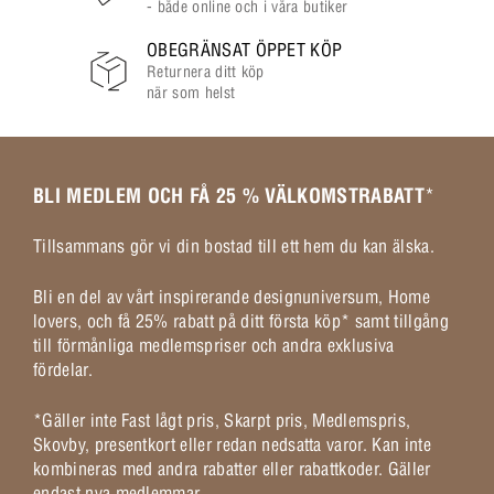
- både online och i våra butiker
OBEGRÄNSAT ÖPPET KÖP
Returnera ditt köp
när som helst
BLI MEDLEM OCH FÅ 25 % VÄLKOMSTRABATT
*
Tillsammans gör vi din bostad till ett hem du kan älska.
Bli en del av vårt inspirerande designuniversum, Home
lovers, och få 25% rabatt på ditt första köp* samt tillgång
till förmånliga medlemspriser och andra exklusiva
fördelar.
*Gäller inte Fast lågt pris, Skarpt pris, Medlemspris,
Skovby, presentkort eller redan nedsatta varor. Kan inte
kombineras med andra rabatter eller rabattkoder. Gäller
endast nya medlemmar.