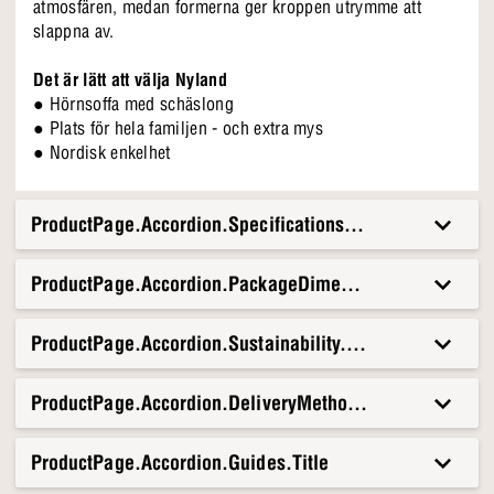
atmosfären, medan formerna ger kroppen utrymme att
slappna av.
Det är lätt att välja Nyland
● Hörnsoffa med schäslong
● Plats för hela familjen - och extra mys
● Nordisk enkelhet
ProductPage.Accordion.Specifications.Title
ProductPage.Accordion.PackageDimensionsAndWeight.T
ProductPage.Accordion.Sustainability.Title
ProductPage.Accordion.DeliveryMethods.Title
ProductPage.Accordion.Guides.Title