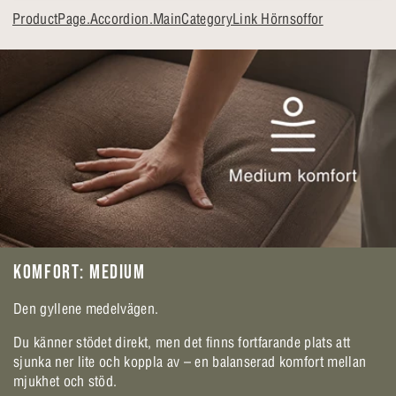
ProductPage.Accordion.MainCategoryLink Hörnsoffor
KOMFORT: MEDIUM
Den gyllene medelvägen.
Du känner stödet direkt, men det finns fortfarande plats att
sjunka ner lite och koppla av – en balanserad komfort mellan
mjukhet och stöd.