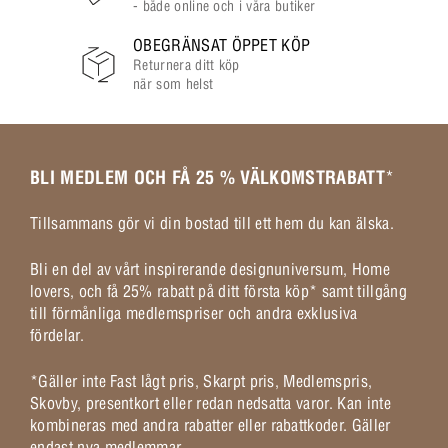
- både online och i våra butiker
OBEGRÄNSAT ÖPPET KÖP
Returnera ditt köp
när som helst
BLI MEDLEM OCH FÅ 25 % VÄLKOMSTRABATT
*
Tillsammans gör vi din bostad till ett hem du kan älska.
Bli en del av vårt inspirerande designuniversum, Home
lovers, och få 25% rabatt på ditt första köp* samt tillgång
till förmånliga medlemspriser och andra exklusiva
fördelar.
*Gäller inte Fast lågt pris, Skarpt pris, Medlemspris,
Skovby, presentkort eller redan nedsatta varor. Kan inte
kombineras med andra rabatter eller rabattkoder. Gäller
endast nya medlemmar.