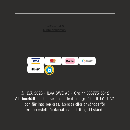
© ILVA 2026 - ILVA SWE AB - Org.nr 556775-8312
Allt innehåll – inklusive bilder, text och grafik – tillhör ILVA
och får inte kopieras, återges eller användas för
kommersiella ändamål utan skriftligt tillstånd.