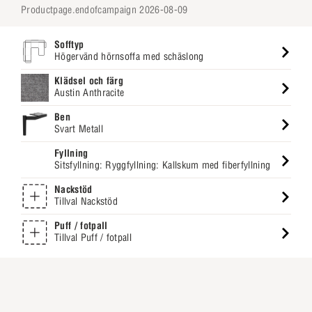
productpage.endofcampaign 2026-08-09
Sofftyp
Högervänd hörnsoffa med schäslong
Klädsel och färg
Austin Anthracite
Ben
Svart Metall
Fyllning
Sitsfyllning: Ryggfyllning: Kallskum med fiberfyllning
Nackstöd
Tillval Nackstöd
Puff / fotpall
Tillval Puff / fotpall