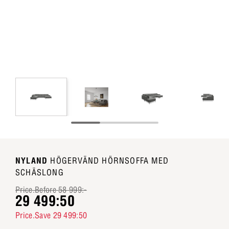
NYLAND
HÖGERVÄND HÖRNSOFFA MED
SCHÄSLONG
Price.Before 58 999:-
29 499:50
Price.Save 29 499:50