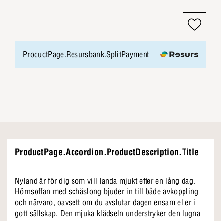
ProductPage.Resursbank.SplitPayment
ProductPage.Accordion.ProductDescription.Title
Nyland är för dig som vill landa mjukt efter en lång dag.
Hörnsoffan med schäslong bjuder in till både avkoppling
och närvaro, oavsett om du avslutar dagen ensam eller i
gott sällskap. Den mjuka klädseln understryker den lugna