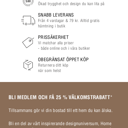
Ökad trygghet och design du kan lita på
SNABB LEVERANS
Från 4 vardagar & 79 kr. Alltid gratis
hämtning i butik
PRISSÄKERHET
Vi matchar alla priser
- både online och i våra butiker
OBEGRÄNSAT ÖPPET KÖP
Returnera ditt köp
när som helst
BLI MEDLEM OCH FÅ 25 % VÄLKOMSTRABATT
*
Tillsammans gör vi din bostad till ett hem du kan älska.
Bli en del av vårt inspirerande designuniversum, Home