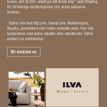
lovers, och få 25% rabatt på ditt första köp* samt tillgång
till förmånliga medlemspriser och andra exklusiva
fördelar.
*Gäller inte Fast lågt pris, Skarpt pris, Medlemspris,
Skovby, presentkort eller redan nedsatta varor. Kan inte
kombineras med andra rabatter eller rabattkoder. Gäller
endast nya medlemmar.
Bli medlem nu