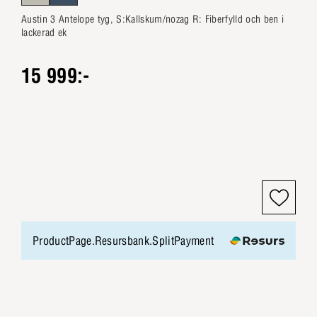
Austin 3 Antelope tyg, S:Kallskum/nozag R: Fiberfylld och ben i
lackerad ek
15 999:-
ProductPage.Resursbank.SplitPayment