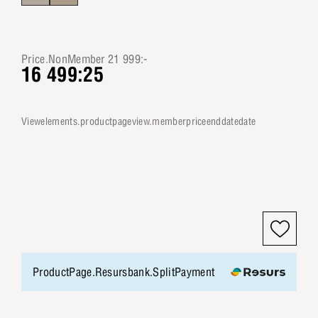
Price.NonMember 21 999:-
16 499:25
viewelements.productpageview.memberpriceenddatedate
ProductPage.Resursbank.SplitPayment