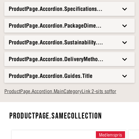
ProductPage.Accordion.Specifications.Title
ProductPage.Accordion.PackageDimensionsAndWeight.T
ProductPage.Accordion.Sustainability.Title
ProductPage.Accordion.DeliveryMethods.Title
ProductPage.Accordion.Guides.Title
ProductPage.Accordion.MainCategoryLink 2-sits soffor
PRODUCTPAGE.SAMECOLLECTION
Medlemspris