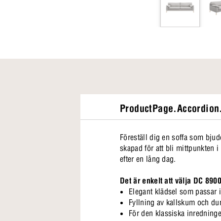
ProductPage.Accordion.
Föreställ dig en soffa som bju
skapad för att bli mittpunkten 
efter en lång dag.
Det är enkelt att välja DC 890
Elegant klädsel som passar i
Fyllning av kallskum och du
För den klassiska inredninge