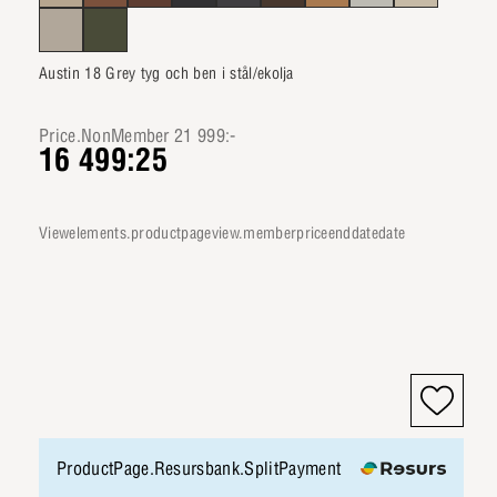
Austin 18 Grey tyg och ben i stål/ekolja
Price.NonMember 21 999:-
16 499:25
viewelements.productpageview.memberpriceenddatedate
ProductPage.Resursbank.SplitPayment