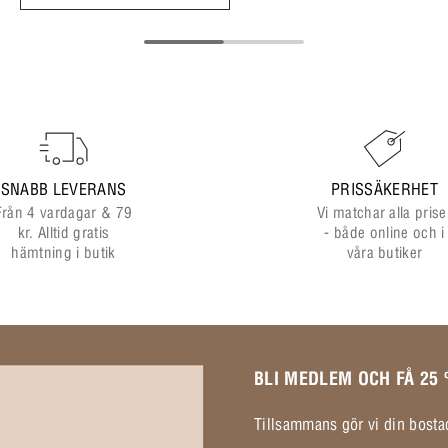
SNABB LEVERANS
PRISSÄKERHET
Från 4 vardagar & 79
Vi matchar alla prise
kr. Alltid gratis
- både online och i
hämtning i butik
våra butiker
BLI MEDLEM OCH FÅ 25
Tillsammans gör vi din bostad