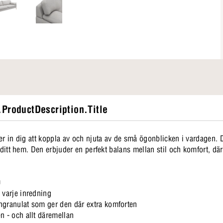
ProductDescription.Title
der in dig att koppla av och njuta av de små ögonblicken i vardagen.
i ditt hem. Den erbjuder en perfekt balans mellan stil och komfort, dä
0
 varje inredning
ngranulat som ger den där extra komforten
n - och allt däremellan