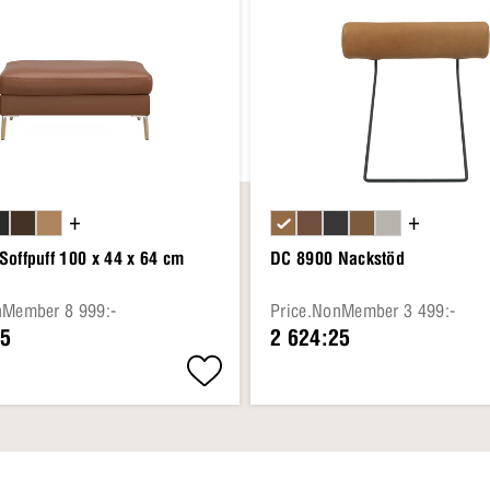
+
+
Soffpuff 100 x 44 x 64 cm
DC 8900 Nackstöd
nMember 8 999:-
Price.NonMember 3 499:-
25
2 624:25