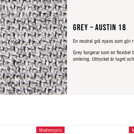
GREY – AUSTIN 18
En neutral grå nyans som gör r
Grey fungerar som en flexibel ba
omkring. Uttrycket är lugnt och
Medlemspris