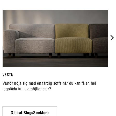
VESTA
Varför nöja sig med en färdig soffa när du kan få en hel
legolåda full av möjligheter?
Global.BlogsSeeMore