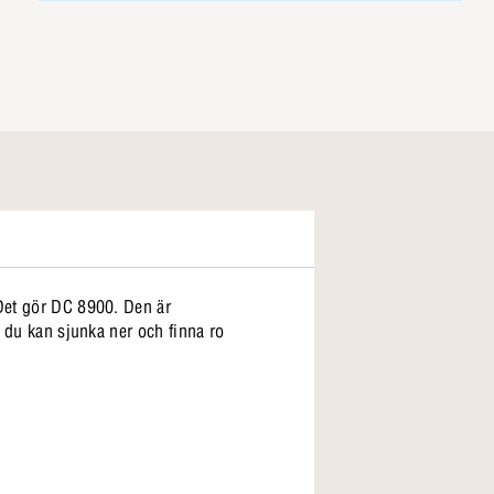
 Det gör DC 8900. Den är
r du kan sjunka ner och finna ro