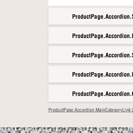
ProductPage.Accordion.S
ProductPage.Accordion
ProductPage.Accordion.S
ProductPage.Accordion.
ProductPage.Accordion.
ProductPage.Accordion.MainCategoryLink 2-