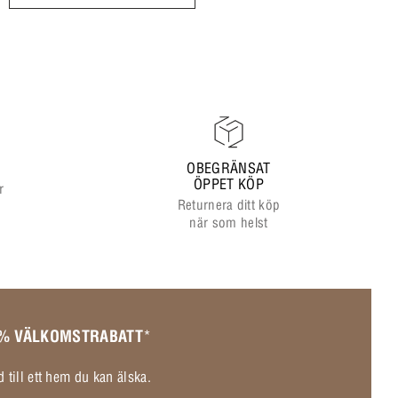
OBEGRÄNSAT
ÖPPET KÖP
r
Returnera ditt köp
när som helst
 % VÄLKOMSTRABATT
*
 till ett hem du kan älska.