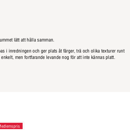
ummet lätt att hålla samman.
s i inredningen och ger plats åt färger, trä och olika texturer runt
 enkelt, men fortfarande levande nog för att inte kännas platt.
Medlemspris