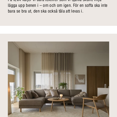
lägga upp benen i – om och om igen. För en soffa ska inte
bara se bra ut, den ska också tåla att levas i.