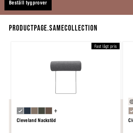
Beställ tygprover
PRODUCTPAGE.SAMECOLLECTION
Fast lågt pris
+
Cleveland Nackstöd
Cl