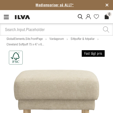
0
MitIlva.Login
Favorites.N
Check
GlobalElements.Site.FrontPage
Vardagsrum
Sittpuffar & fotpallar
Cleveland Soffpuff 75 x 47 x 6...
Fast lågt pris