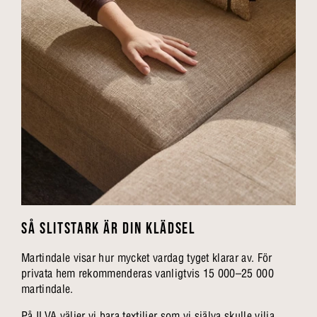
SÅ SLITSTARK ÄR DIN KLÄDSEL
Martindale visar hur mycket vardag tyget klarar av. För
privata hem rekommenderas vanligtvis 15 000–25 000
martindale.
På ILVA väljer vi bara textilier som vi själva skulle vilja