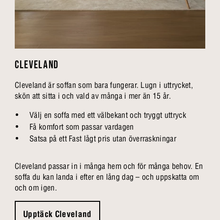
CLEVELAND
Cleveland är soffan som bara fungerar. Lugn i uttrycket,
skön att sitta i och vald av många i mer än 15 år.
Välj en soffa med ett välbekant och tryggt uttryck
Få komfort som passar vardagen
Satsa på ett Fast lågt pris utan överraskningar
Cleveland passar in i många hem och för många behov. En
soffa du kan landa i efter en lång dag – och uppskatta om
och om igen.
Upptäck Cleveland