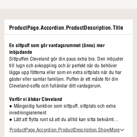
ProductPage.Accordion.ProductDescription.Title
En sittpuff som gör vardagsrummet (ännu) mer
inbjudande
Sittpuffen Cleveland gör din paus extra bra. Den inbjuder
till lugn och avkoppling och är perfekt när du behöver
lägga upp fötterna eller som en extra sittplats när du har
gäster eller samlar familjen. Puffen är ett måste för din
Cleveland-soffa och fulländar ditt vardagsrum.
Varför vi älskar Cleveland
● Mångsidig funktion som sittpuff, sittplats och extra
inredningselement
● Lätt att flytta runt så att du alltid kan sitta bekvämt
● Lugnt utseende som passar in i alla inredningar
ProductPage.Accordion.ProductDescription.ShowMore
● Matchar soffserien Cleveland