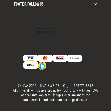
FOOTER.FOLLOWUS
© ILVA 2026 - ILVA SWE AB - Org.nr 556775-8312
Allt innehåll – inklusive bilder, text och grafik – tillhör ILVA
och får inte kopieras, återges eller användas för
kommersiella ändamål utan skriftligt tillstånd.