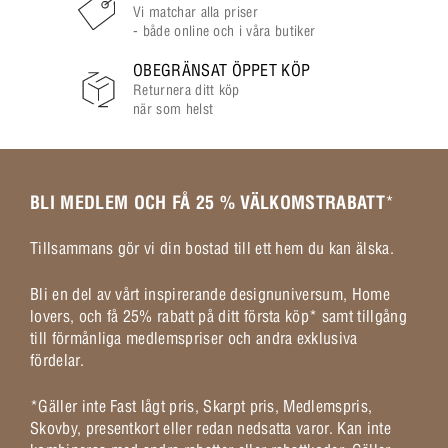
Vi matchar alla priser
- både online och i våra butiker
OBEGRÄNSAT ÖPPET KÖP
Returnera ditt köp
när som helst
BLI MEDLEM OCH FÅ 25 % VÄLKOMSTRABATT
*
Tillsammans gör vi din bostad till ett hem du kan älska.
Bli en del av vårt inspirerande designuniversum, Home
lovers, och få 25% rabatt på ditt första köp* samt tillgång
till förmånliga medlemspriser och andra exklusiva
fördelar.
*Gäller inte Fast lågt pris, Skarpt pris, Medlemspris,
Skovby, presentkort eller redan nedsatta varor. Kan inte