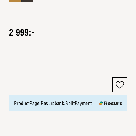
2 999:-
ProductPage.Resursbank.SplitPayment