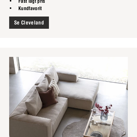
Fast lågt pris
Kundfavorit
Se Cleveland