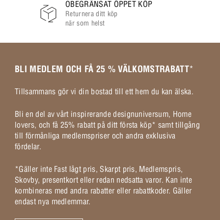
OBEGRÄNSAT ÖPPET KÖP
Returnera ditt köp
när som helst
BLI MEDLEM OCH FÅ 25 % VÄLKOMSTRABATT
*
Tillsammans gör vi din bostad till ett hem du kan älska.
Bli en del av vårt inspirerande designuniversum, Home
lovers, och få 25% rabatt på ditt första köp* samt tillgång
till förmånliga medlemspriser och andra exklusiva
fördelar.
*Gäller inte Fast lågt pris, Skarpt pris, Medlemspris,
Skovby, presentkort eller redan nedsatta varor. Kan inte
kombineras med andra rabatter eller rabattkoder. Gäller
endast nya medlemmar.