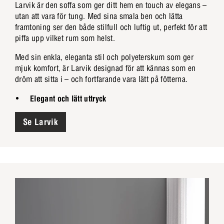
Larvik är den soffa som ger ditt hem en touch av elegans –
utan att vara för tung. Med sina smala ben och lätta
framtoning ser den både stilfull och luftig ut, perfekt för att
piffa upp vilket rum som helst.
Med sin enkla, eleganta stil och polyeterskum som ger
mjuk komfort, är Larvik designad för att kännas som en
dröm att sitta i – och fortfarande vara lätt på fötterna.
Elegant och lätt uttryck
Se Larvik