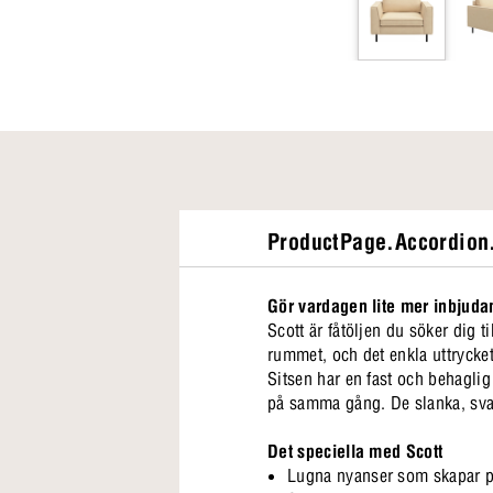
ProductPage.Accordion.
Gör vardagen lite mer inbjud
Scott är fåtöljen du söker dig t
rummet, och det enkla uttrycket
Sitsen har en fast och behaglig
på samma gång. De slanka, svarta
Det speciella med Scott
Lugna nyanser som skapar pr