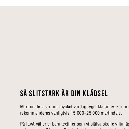
SÅ SLITSTARK ÄR DIN KLÄDSEL
Martindale visar hur mycket vardag tyget klarar av. För pr
rekommenderas vanligtvis 15 000–25 000 martindale.
På ILVA väljer vi bara textilier som vi själva skulle vilja