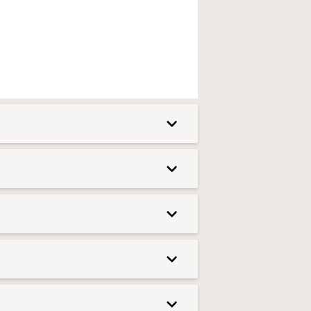
 i läshörnan eller som en extra