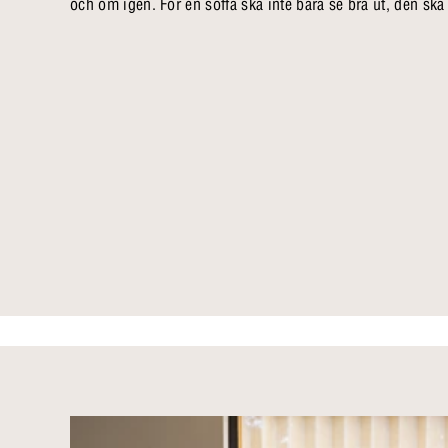
och om igen. För en soffa ska inte bara se bra ut, den ska o