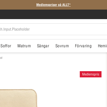
Soffor
Matrum
Sängar
Sovrum
Förvaring
Hemi
tol
Medlemspris