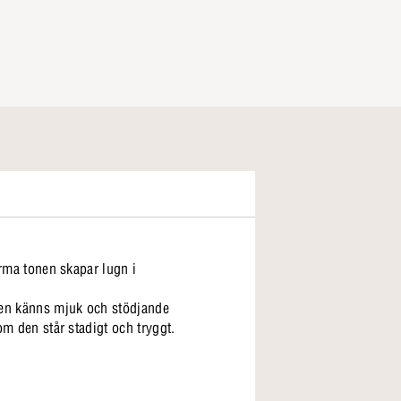
arma tonen skapar lugn i
ggen känns mjuk och stödjande
om den står stadigt och tryggt.