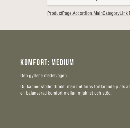
ProductPage.Accordion.MainCategoryLink F
KOMFORT: MEDIUM
Den gyllene medelvägen.
Du känner stödet direkt, men det finns fortfarande plats at
en balanserad komfort mellan mjukhet och stöd.