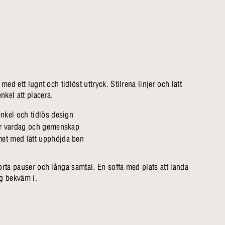
med ett lugnt och tidlöst uttryck. Stilrena linjer och lätt
kel att placera.
enkel och tidlös design
ör vardag och gemenskap
et med lätt upphöjda ben
orta pauser och långa samtal. En soffa med plats att landa
ig bekväm i.