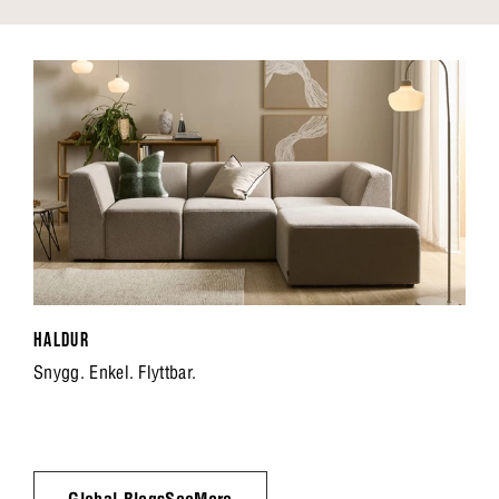
HALDUR
Snygg. Enkel. Flyttbar.
Global.BlogsSeeMore