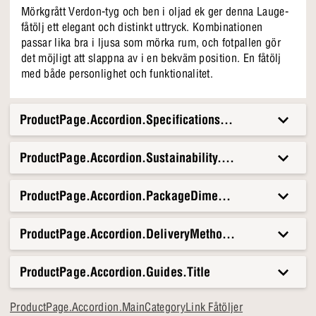
Mörkgrått Verdon-tyg och ben i oljad ek ger denna Lauge-
fåtölj ett elegant och distinkt uttryck. Kombinationen
passar lika bra i ljusa som mörka rum, och fotpallen gör
det möjligt att slappna av i en bekväm position. En fåtölj
med både personlighet och funktionalitet.
ProductPage.Accordion.Specifications.Title
ProductPage.Accordion.Sustainability.Title
ProductPage.Accordion.PackageDimensionsAndWeight.T
ProductPage.Accordion.DeliveryMethods.Title
ProductPage.Accordion.Guides.Title
ProductPage.Accordion.MainCategoryLink Fåtöljer