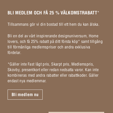
BLI MEDLEM OCH FÅ 25 % VÄLKOMSTRABATT
*
Tillsammans gör vi din bostad till ett hem du kan älska.
Bli en del av vårt inspirerande designuniversum, Home
lovers, och få 25% rabatt på ditt första köp* samt tillgång
till förmånliga medlemspriser och andra exklusiva
fördelar.
*Gäller inte Fast lågt pris, Skarpt pris, Medlemspris,
Skovby, presentkort eller redan nedsatta varor. Kan inte
kombineras med andra rabatter eller rabattkoder. Gäller
endast nya medlemmar.
Bli medlem nu