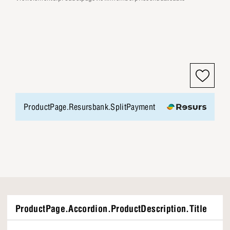
ProductPage.Resursbank.SplitPayment
ProductPage.Accordion.ProductDescription.Title