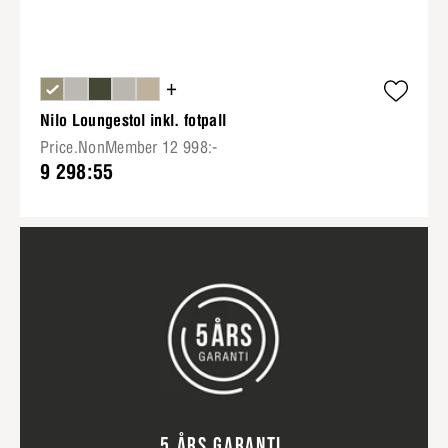
+
Nilo Loungestol inkl. fotpall
Price.NonMember 12 998:-
9 298:55
5 ÅRS GARANTI