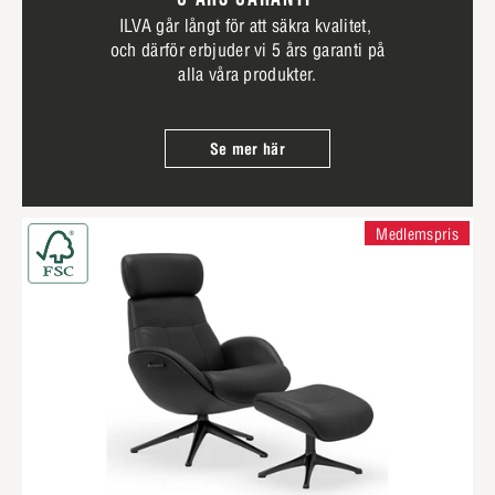
ILVA går långt för att säkra kvalitet,
och därför erbjuder vi 5 års garanti på
alla våra produkter.
Se mer här
Medlemspris