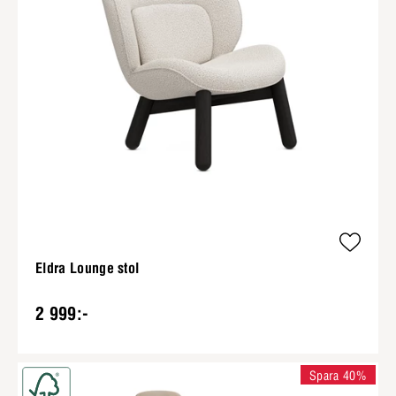
Eldra Lounge stol
2 999:-
Spara 40%