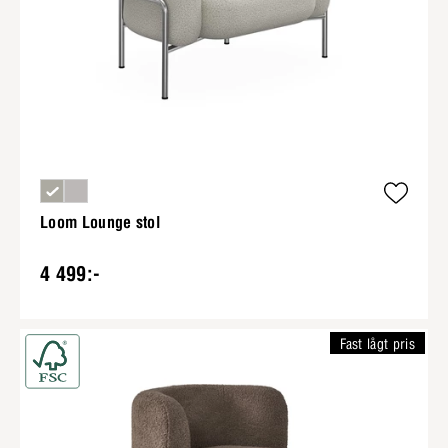
Loom Lounge stol
4 499:-
Fast lågt pris