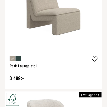
Perk Lounge stol
3 499:-
Fast lågt pris