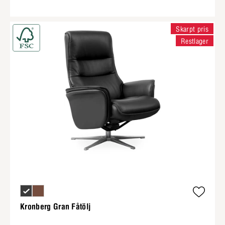
Skarpt pris
Restlager
Kronberg Gran Fåtölj