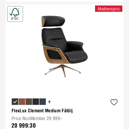
Medlemspris
+
FlexLux Clement Medium Fåtölj
Price.NonMember 29 999:-
20 999:30