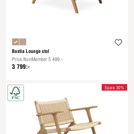
Bastia Lounge stol
Price.NonMember 5 499:-
3 799:-
Spara 30%