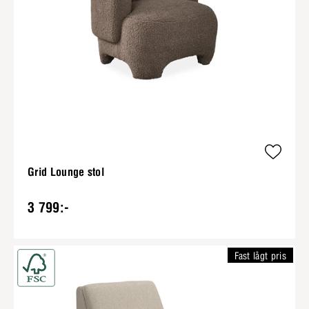
Grid Lounge stol
3 799:-
Fast lågt pris