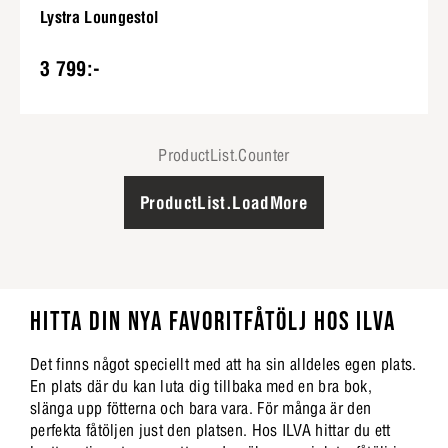
Lystra Loungestol
3 799:-
ProductList.Counter
ProductList.LoadMore
HITTA DIN NYA FAVORITFÅTÖLJ HOS ILVA
Det finns något speciellt med att ha sin alldeles egen plats.
En plats där du kan luta dig tillbaka med en bra bok,
slänga upp fötterna och bara vara. För många är den
perfekta fåtöljen just den platsen. Hos ILVA hittar du ett