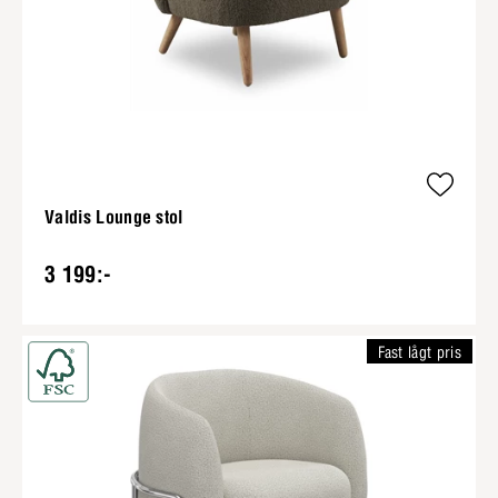
Valdis Lounge stol
3 199:-
Fast lågt pris