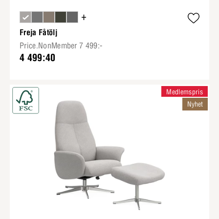
+
Freja Fåtölj
Price.NonMember 7 499:-
4 499:40
Medlemspris
Nyhet