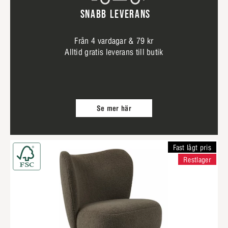
SNABB LEVERANS
Från 4 vardagar & 79 kr
Alltid gratis leverans till butik
Se mer här
Fast lågt pris
Restlager