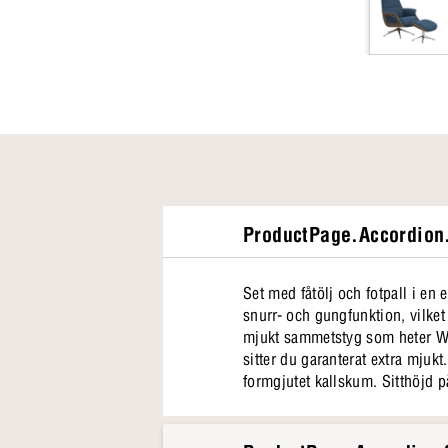
ProductPage.Accordion.
Set med fåtölj och fotpall i e
snurr- och gungfunktion, vilket
mjukt sammetstyg som heter Wa
sitter du garanterat extra mjukt
formgjutet kallskum. Sitthöjd p