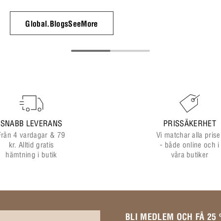
Global.BlogsSeeMore
SNABB LEVERANS
PRISSÄKERHET
Från 4 vardagar & 79
Vi matchar alla prise
kr. Alltid gratis
- både online och i
hämtning i butik
våra butiker
BLI MEDLEM OCH FÅ 25