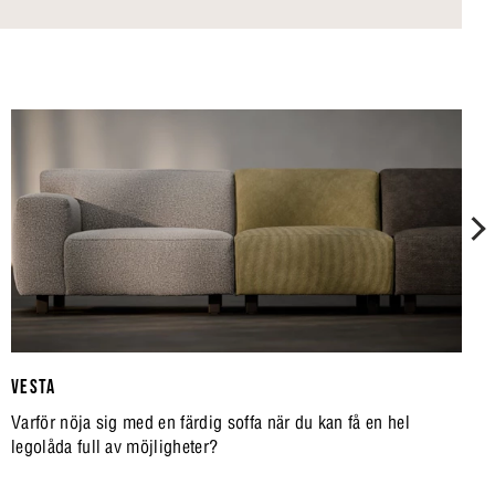
VESTA
Varför nöja sig med en färdig soffa när du kan få en hel
legolåda full av möjligheter?