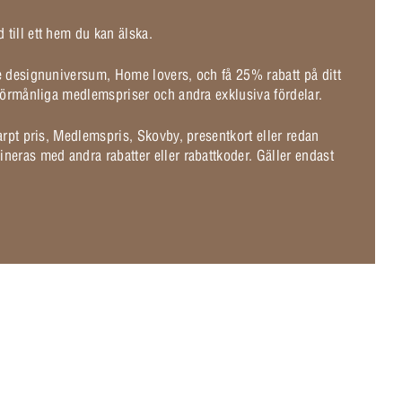
 till ett hem du kan älska.
de designuniversum, Home lovers, och få 25% rabatt på ditt
l förmånliga medlemspriser och andra exklusiva fördelar.
karpt pris, Medlemspris, Skovby, presentkort eller redan
ineras med andra rabatter eller rabattkoder. Gäller endast