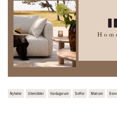
Nyheter
Utemöbler
Vardagsrum
Soffor
Matrum
Sov