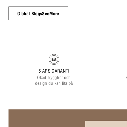
Global.BlogsSeeMore
5 ÅRS GARANTI
Ökad trygghet och
design du kan lita på