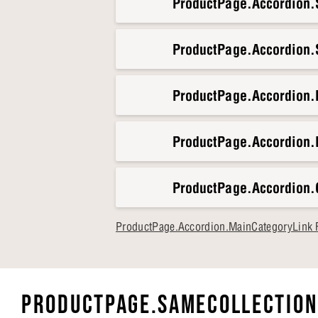
ProductPage.Accordion.S
ProductPage.Accordion.S
ProductPage.Accordion
ProductPage.Accordion.
ProductPage.Accordion.
ProductPage.Accordion.MainCategoryLink F
PRODUCTPAGE.SAMECOLLECTION