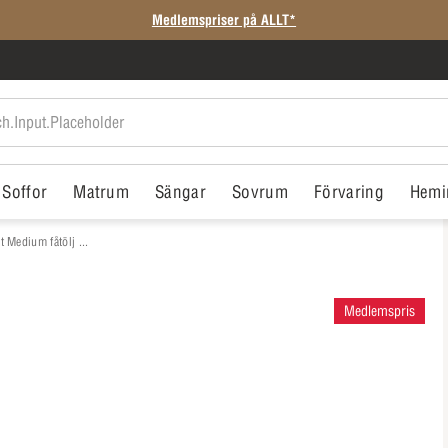
Medlemspriser på ALLT*
Soffor
Matrum
Sängar
Sovrum
Förvaring
Hemi
 Medium fåtölj ...
Medlemspris