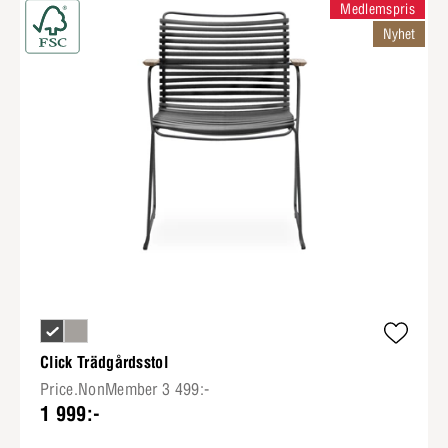
Medlemspris
Nyhet
Click Trädgårdsstol
Price.NonMember 3 499:-
1 999:-