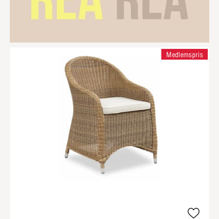
Medlemspris