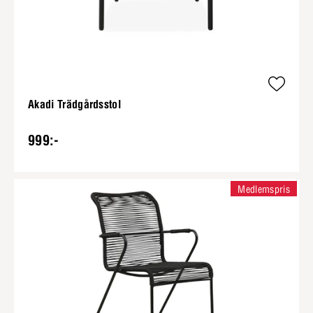
Akadi Trädgårdsstol
999:-
Medlemspris