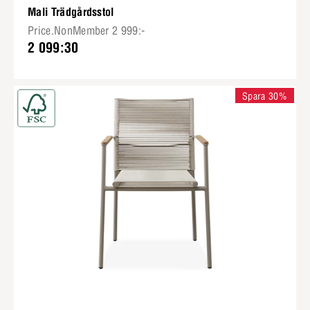
Mali Trädgårdsstol
Price.NonMember 2 999:-
2 099:30
Spara 30%