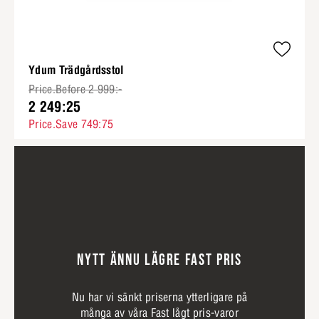
Ydum Trädgårdsstol
Price.Before 2 999:-
2 249:25
Price.Save 749:75
NYTT ÄNNU LÄGRE FAST PRIS
Nu har vi sänkt priserna ytterligare på
många av våra Fast lågt pris-varor