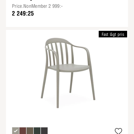
Price.NonMember 2 999:-
2 249:25
Fast lågt pris