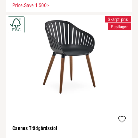
Price.Save 1 500:-
Skarpt pris
Restlager
Cannes Trädgårdsstol