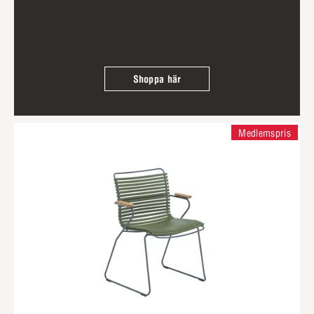
Shoppa här
Medlemspris