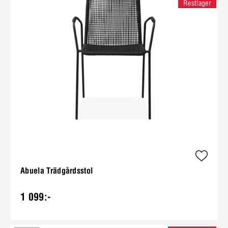
Restlager
Abuela Trädgårdsstol
1 099:-