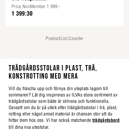
Price.NonMember 1 999:-
1 399:30
ProductList.Counter
TRÄDGÅRDSSTOLAR I PLAST, TRÄ,
KONSTROTTING MED MERA
Vill du fräscha upp och förnya din uteplats lagom till
sommaren? Låt dig inspireras av ILVAs stora sortiment av
trädgårdsstolar som både är stilrena och funktionella.
Oavsett om du är på utkik efter trädgårdsstolar i trä, plast,
rotting eller något annat material är chansen stor att du
hittar dem hos oss. Vi har också matchande
trädgårdsbord
till dina nya utestolar.