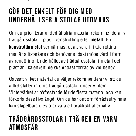
GÖR DET ENKELT FÖR DIG MED
UNDERHÅLLSFRIA STOLAR UTOMHUS
Om du prioriterar underhållsfria material rekommenderar vi
trädgårdsstolar i plast, konstrotting eller
metall
. En
konstrotting-stol
ser närmast ut att vara i riktig rotting,
men är slitstarkare och behöver endast möbelvård i form
av rengöring. Underhållet av trädgårdsstolar i metall och
plast är lika enkelt, de ska endast torkas av vid behov.
Oavsett vilket material du väljer rekommenderar vi att du
alltid ställer in dina trädgårdsstolar under vintern.
Vintervädret är påfrestande för de flesta material och kan
förkorta dess livslängd. Om du har ont om förrådsutrymme
kan stapelbara utestolar vara ett praktiskt alternativ.
TRÄDGÅRDSSTOLAR I TRÄ GER EN VARM
ATMOSFÄR