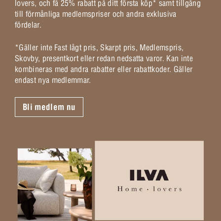
lovers, och få 25% rabatt på ditt första köp* samt tillgång
till förmånliga medlemspriser och andra exklusiva
fördelar.
*Gäller inte Fast lågt pris, Skarpt pris, Medlemspris,
Skovby, presentkort eller redan nedsatta varor. Kan inte
kombineras med andra rabatter eller rabattkoder. Gäller
endast nya medlemmar.
Bli medlem nu