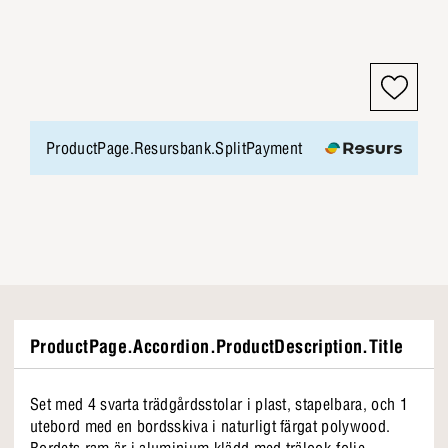
ProductPage.Resursbank.SplitPayment
ProductPage.Accordion.ProductDescription.Title
Set med 4 svarta trädgårdsstolar i plast, stapelbara, och 1
utebord med en bordsskiva i naturligt färgat polywood.