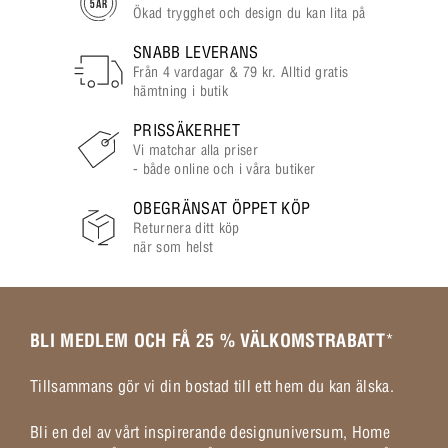
Ökad trygghet och design du kan lita på
SNABB LEVERANS
Från 4 vardagar & 79 kr. Alltid gratis
hämtning i butik
PRISSÄKERHET
Vi matchar alla priser
- både online och i våra butiker
OBEGRÄNSAT ÖPPET KÖP
Returnera ditt köp
när som helst
BLI MEDLEM OCH FÅ 25 % VÄLKOMSTRABATT
*
Tillsammans gör vi din bostad till ett hem du kan älska.
Bli en del av vårt inspirerande designuniversum, Home