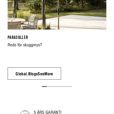
PARASOLLER
Redo för skuggmys?
Global.BlogsSeeMore
5 ÅRS GARANTI